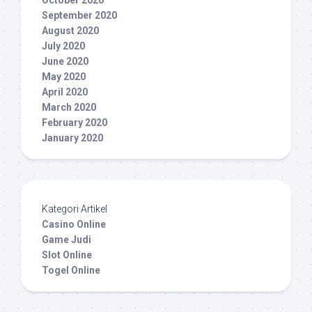
October 2020
September 2020
August 2020
July 2020
June 2020
May 2020
April 2020
March 2020
February 2020
January 2020
Kategori Artikel
Casino Online
Game Judi
Slot Online
Togel Online