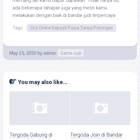
memang lah kamu dapat dapatkan. Tidak hanya itu,
ada beberapa tahapan juga yang mesti kamu
melakukan dengan baik di bandar judi terpercaya.
Tags:
Slot Online Deposit Pulsa Tanpa Potongan
May 25, 2020
by
admin
Game Judi
You may also like...
Tergoda Gabung di
Tergoda Join di Bandar