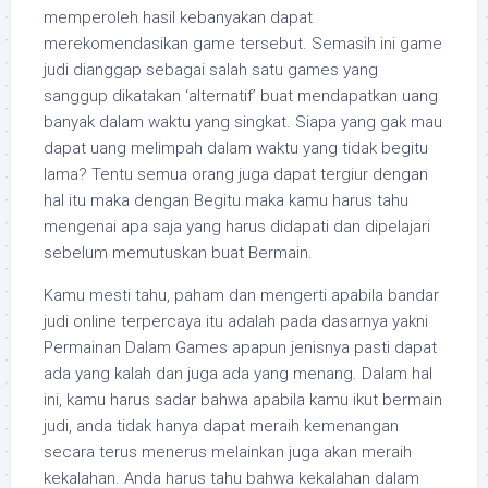
memperoleh hasil kebanyakan dapat
merekomendasikan game tersebut. Semasih ini game
judi dianggap sebagai salah satu games yang
sanggup dikatakan ‘alternatif’ buat mendapatkan uang
banyak dalam waktu yang singkat. Siapa yang gak mau
dapat uang melimpah dalam waktu yang tidak begitu
lama? Tentu semua orang juga dapat tergiur dengan
hal itu maka dengan Begitu maka kamu harus tahu
mengenai apa saja yang harus didapati dan dipelajari
sebelum memutuskan buat Bermain.
Kamu mesti tahu, paham dan mengerti apabila bandar
judi online terpercaya itu adalah pada dasarnya yakni
Permainan Dalam Games apapun jenisnya pasti dapat
ada yang kalah dan juga ada yang menang. Dalam hal
ini, kamu harus sadar bahwa apabila kamu ikut bermain
judi, anda tidak hanya dapat meraih kemenangan
secara terus menerus melainkan juga akan meraih
kekalahan. Anda harus tahu bahwa kekalahan dalam