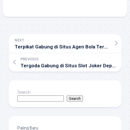
NEXT
Terpikat Gabung di Situs Agen Bola Terpercaya Deposit 50rb? Pelajari Terlebih Dahulu Hal Berikut!
PREVIOUS
Tergoda Gabung di Situs Slot Joker Deposit Pulsa Tanpa Potongan? Pelajari Dulu Hal Berikut!
Search
Search
Paling Baru