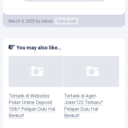
March 9, 2020
by
admin
Game Judi
You may also like...
Tertarik di Websites
Tertarik di Agen
Poker Online Deposit
Joker123 Terbaru?
10rb? Pelajari Dulu Hal
Pelajari Dulu Hal
Berikut!
Berikut!