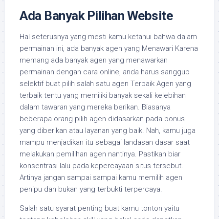
Ada Banyak Pilihan Website
Hal seterusnya yang mesti kamu ketahui bahwa dalam
permainan ini, ada banyak agen yang Menawari Karena
memang ada banyak agen yang menawarkan
permainan dengan cara online, anda harus sanggup
selektif buat pilih salah satu agen Terbaik Agen yang
terbaik tentu yang memiliki banyak sekali kelebihan
dalam tawaran yang mereka berikan. Biasanya
beberapa orang pilih agen didasarkan pada bonus
yang diberikan atau layanan yang baik. Nah, kamu juga
mampu menjadikan itu sebagai landasan dasar saat
melakukan pemilihan agen nantinya. Pastikan biar
konsentrasi lalu pada kepercayaan situs tersebut.
Artinya jangan sampai sampai kamu memilih agen
penipu dan bukan yang terbukti terpercaya.
Salah satu syarat penting buat kamu tonton yaitu