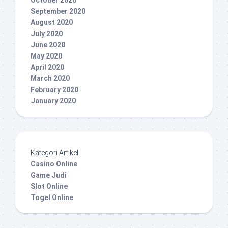
October 2020
September 2020
August 2020
July 2020
June 2020
May 2020
April 2020
March 2020
February 2020
January 2020
Kategori Artikel
Casino Online
Game Judi
Slot Online
Togel Online