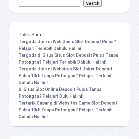
Search
Paling Baru
Tergoda Join di Web Game Slot Deposit Pulsa?
Pelajari Terlebih Dahulu Hal Ini!
Tergoda di Situs Situs Slot Deposit Pulsa Tanpa
Potongan? Pelajari Terlebih Dahulu Hal Ini!
Tergoda Join di Websites Slot Joker Deposit
Pulsa 10rb Tanpa Potongan? Pelajari Terlebih
Dahulu Hal Ini!
di Situs Slot Online Deposit Pulsa Tanpa
Potongan? Pelajari Dulu Hal Ini!
Tertarik Gabung di Websites Game Slot Deposit
Pulsa 10rb Tanpa Potongan? Pelajari Terlebih
Dahulu Hal Ini!