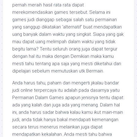
pernah meraih hasil rata rata dapat
merekomendasikan games tersebut. Selama ini
games judi dianggap sebagai salah satu permainan
yang sanggup dikatakan ‘alternatif’ buat mendapatkan
uang banyak dalam waktu yang singkat. Siapa yang gak
mau dapat uang melimpah dalam waktu yang tidak
begitu lama? Tentu seluruh orang juga dapat tergiur
dengan hal itu maka dengan Demikian maka kamu
mesti tahu tentang apa saja yang mesti diketahui dan
dipelajari sebelum memutuskan utk Bermain.
Anda harus tahu, paham dan mengerti jikalau bandar
judi online terpercaya itu adalah pada dasarnya yaitu
Permainan Dalam Games apapun jenisnya tentu dapat
ada yang kalah dan juga ada yang menang. Dalam hal
ini, anda harus sadar bahwa kalau kamu ikut main-main
judi, anda tidak hanya bakal mendapati kemenangan
secara terus menerus melainkan juga dapat
mendapatkan kekalahan. Anda mesti tahu bahwa