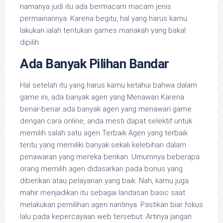
namanya judi itu ada bermacam macam jenis
permainannya. Karena begitu, hal yang harus kamu
lakukan ialah tentukan games manakah yang bakal
dipilih.
Ada Banyak Pilihan Bandar
Hal setelah itu yang harus kamu ketahui bahwa dalam
game ini, ada banyak agen yang Menawari Karena
benar-benar ada banyak agen yang menawari game
dengan cara online, anda mesti dapat selektif untuk
memilih salah satu agen Terbaik Agen yang terbaik
tentu yang memiliki banyak sekali kelebihan dalam
penawaran yang mereka berikan. Umumnya beberapa
orang memilih agen didasarkan pada bonus yang
diberikan atau pelayanan yang baik. Nah, kamu juga
mahir menjadikan itu sebagai landasan basic saat
melakukan pemilihan agen nantinya. Pastikan biar fokus
lalu pada kepercayaan web tersebut. Artinya jangan