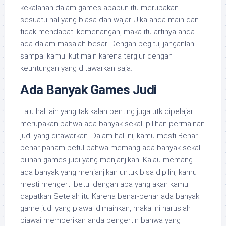
kekalahan dalam games apapun itu merupakan
sesuatu hal yang biasa dan wajar. Jika anda main dan
tidak mendapati kemenangan, maka itu artinya anda
ada dalam masalah besar. Dengan begitu, janganlah
sampai kamu ikut main karena tergiur dengan
keuntungan yang ditawarkan saja.
Ada Banyak Games Judi
Lalu hal lain yang tak kalah penting juga utk dipelajari
merupakan bahwa ada banyak sekali pilihan permainan
judi yang ditawarkan. Dalam hal ini, kamu mesti Benar-
benar paham betul bahwa memang ada banyak sekali
pilihan games judi yang menjanjikan. Kalau memang
ada banyak yang menjanjikan untuk bisa dipilih, kamu
mesti mengerti betul dengan apa yang akan kamu
dapatkan Setelah itu Karena benar-benar ada banyak
game judi yang piawai dimainkan, maka ini haruslah
piawai memberikan anda pengertin bahwa yang