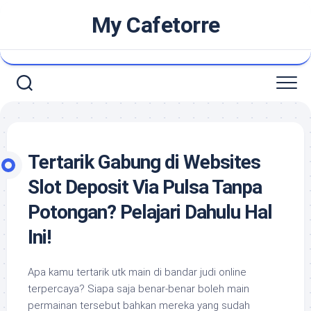
Skip
My Cafetorre
to
content
Tertarik Gabung di Websites
Slot Deposit Via Pulsa Tanpa
Potongan? Pelajari Dahulu Hal
Ini!
Apa kamu tertarik utk main di bandar judi online
terpercaya? Siapa saja benar-benar boleh main
permainan tersebut bahkan mereka yang sudah