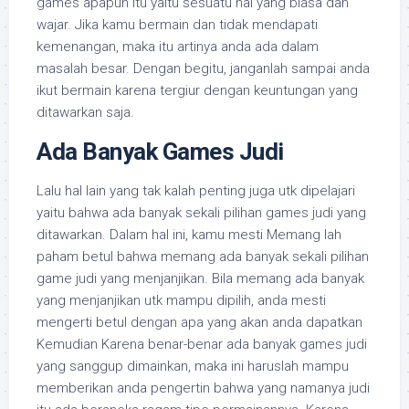
games apapun itu yaitu sesuatu hal yang biasa dan
wajar. Jika kamu bermain dan tidak mendapati
kemenangan, maka itu artinya anda ada dalam
masalah besar. Dengan begitu, janganlah sampai anda
ikut bermain karena tergiur dengan keuntungan yang
ditawarkan saja.
Ada Banyak Games Judi
Lalu hal lain yang tak kalah penting juga utk dipelajari
yaitu bahwa ada banyak sekali pilihan games judi yang
ditawarkan. Dalam hal ini, kamu mesti Memang lah
paham betul bahwa memang ada banyak sekali pilihan
game judi yang menjanjikan. Bila memang ada banyak
yang menjanjikan utk mampu dipilih, anda mesti
mengerti betul dengan apa yang akan anda dapatkan
Kemudian Karena benar-benar ada banyak games judi
yang sanggup dimainkan, maka ini haruslah mampu
memberikan anda pengertin bahwa yang namanya judi