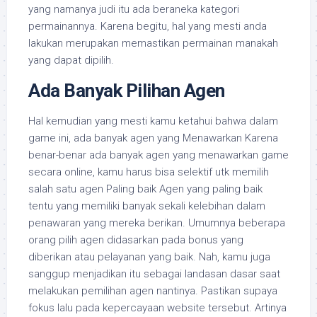
yang namanya judi itu ada beraneka kategori
permainannya. Karena begitu, hal yang mesti anda
lakukan merupakan memastikan permainan manakah
yang dapat dipilih.
Ada Banyak Pilihan Agen
Hal kemudian yang mesti kamu ketahui bahwa dalam
game ini, ada banyak agen yang Menawarkan Karena
benar-benar ada banyak agen yang menawarkan game
secara online, kamu harus bisa selektif utk memilih
salah satu agen Paling baik Agen yang paling baik
tentu yang memiliki banyak sekali kelebihan dalam
penawaran yang mereka berikan. Umumnya beberapa
orang pilih agen didasarkan pada bonus yang
diberikan atau pelayanan yang baik. Nah, kamu juga
sanggup menjadikan itu sebagai landasan dasar saat
melakukan pemilihan agen nantinya. Pastikan supaya
fokus lalu pada kepercayaan website tersebut. Artinya