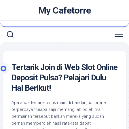
Skip
My Cafetorre
to
content
Tertarik Join di Web Slot Online
Deposit Pulsa? Pelajari Dulu
Hal Berikut!
Apa anda tertarik untuk main di bandar judi online
terpercaya? Siapa saja memang lah boleh main
permainan tersebut bahkan mereka yang sudah
pernah memperoleh hasil rata-rata dapat