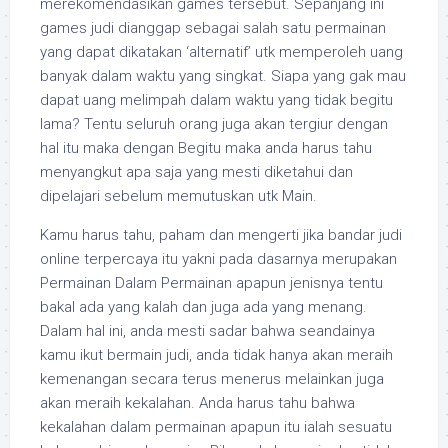
merekomendasikan games tersebut. Sepanjang ini
games judi dianggap sebagai salah satu permainan
yang dapat dikatakan ‘alternatif’ utk memperoleh uang
banyak dalam waktu yang singkat. Siapa yang gak mau
dapat uang melimpah dalam waktu yang tidak begitu
lama? Tentu seluruh orang juga akan tergiur dengan
hal itu maka dengan Begitu maka anda harus tahu
menyangkut apa saja yang mesti diketahui dan
dipelajari sebelum memutuskan utk Main.
Kamu harus tahu, paham dan mengerti jika bandar judi
online terpercaya itu yakni pada dasarnya merupakan
Permainan Dalam Permainan apapun jenisnya tentu
bakal ada yang kalah dan juga ada yang menang.
Dalam hal ini, anda mesti sadar bahwa seandainya
kamu ikut bermain judi, anda tidak hanya akan meraih
kemenangan secara terus menerus melainkan juga
akan meraih kekalahan. Anda harus tahu bahwa
kekalahan dalam permainan apapun itu ialah sesuatu