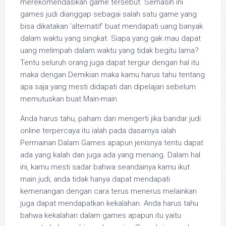
merekomendasikan game tersebut. Semasih ini
games judi dianggap sebagai salah satu game yang
bisa dikatakan ‘alternatif’ buat mendapati uang banyak
dalam waktu yang singkat. Siapa yang gak mau dapat
uang melimpah dalam waktu yang tidak begitu lama?
Tentu seluruh orang juga dapat tergiur dengan hal itu
maka dengan Demikian maka kamu harus tahu tentang
apa saja yang mesti didapati dan dipelajari sebelum
memutuskan buat Main-main.
Anda harus tahu, paham dan mengerti jika bandar judi
online terpercaya itu ialah pada dasarnya ialah
Permainan Dalam Games apapun jenisnya tentu dapat
ada yang kalah dan juga ada yang menang. Dalam hal
ini, kamu mesti sadar bahwa seandainya kamu ikut
main judi, anda tidak hanya dapat mendapati
kemenangan dengan cara terus menerus melainkan
juga dapat mendapatkan kekalahan. Anda harus tahu
bahwa kekalahan dalam games apapun itu yaitu