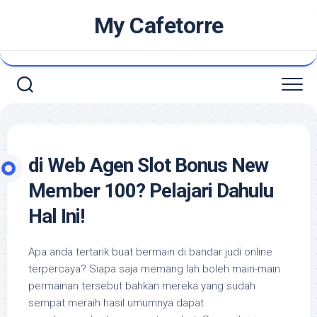
Skip
My Cafetorre
to
content
di Web Agen Slot Bonus New
Member 100? Pelajari Dahulu
Hal Ini!
Apa anda tertarik buat bermain di bandar judi online
terpercaya? Siapa saja memang lah boleh main-main
permainan tersebut bahkan mereka yang sudah
sempat meraih hasil umumnya dapat