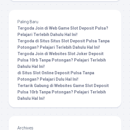
Paling Baru
Tergoda Join di Web Game Slot Deposit Pulsa?
Pelajari Terlebih Dahulu Hal Ini!
Tergoda di Situs Situs Slot Deposit Pulsa Tanpa
Potongan? Pelajari Terlebih Dahulu Hal Ini!
Tergoda Join di Websites Slot Joker Deposit
Pulsa 10rb Tanpa Potongan? Pelajari Terlebih
Dahulu Hal Ini!
di Situs Slot Online Deposit Pulsa Tanpa
Potongan? Pelajari Dulu Hal Ini!
Tertarik Gabung di Websites Game Slot Deposit
Pulsa 10rb Tanpa Potongan? Pelajari Terlebih
Dahulu Hal Ini!
Archives