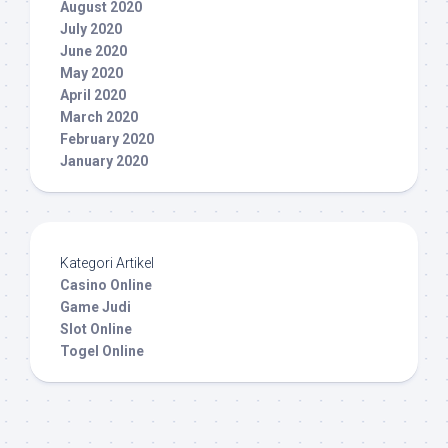
August 2020
July 2020
June 2020
May 2020
April 2020
March 2020
February 2020
January 2020
Kategori Artikel
Casino Online
Game Judi
Slot Online
Togel Online