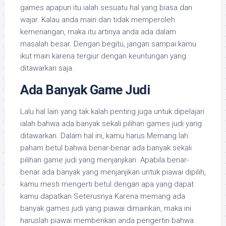
games apapun itu ialah sesuatu hal yang biasa dan
wajar. Kalau anda main dan tidak memperoleh
kemenangan, maka itu artinya anda ada dalam
masalah besar. Dengan begitu, jangan sampai kamu
ikut main karena tergiur dengan keuntungan yang
ditawarkan saja.
Ada Banyak Game Judi
Lalu hal lain yang tak kalah penting juga untuk dipelajari
ialah bahwa ada banyak sekali pilihan games judi yang
ditawarkan. Dalam hal ini, kamu harus Memang lah
paham betul bahwa benar-benar ada banyak sekali
pilihan game judi yang menjanjikan. Apabila benar-
benar ada banyak yang menjanjikan untuk piawai dipilih,
kamu mesti mengerti betul dengan apa yang dapat
kamu dapatkan Seterusnya Karena memang ada
banyak games judi yang piawai dimainkan, maka ini
haruslah piawai memberikan anda pengertin bahwa