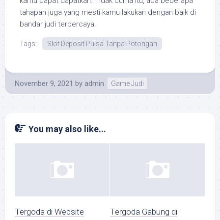
kamu dapat dapatkan. Tidak cuma itu, ada beberapa
tahapan juga yang mesti kamu lakukan dengan baik di
bandar judi terpercaya.
Tags:
Slot Deposit Pulsa Tanpa Potongan
November 9, 2021
by
admin
Game Judi
You may also like...
Tergoda di Website
Tergoda Gabung di