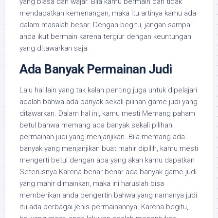
yang biasa dan wajar. Bila kamu bermain dan tidak
mendapatkan kemenangan, maka itu artinya kamu ada
dalam masalah besar. Dengan begitu, jangan sampai
anda ikut bermain karena tergiur dengan keuntungan
yang ditawarkan saja.
Ada Banyak Permainan Judi
Lalu hal lain yang tak kalah penting juga untuk dipelajari
adalah bahwa ada banyak sekali pilihan game judi yang
ditawarkan. Dalam hal ini, kamu mesti Memang paham
betul bahwa memang ada banyak sekali pilihan
permainan judi yang menjanjikan. Bila memang ada
banyak yang menjanjikan buat mahir dipilih, kamu mesti
mengerti betul dengan apa yang akan kamu dapatkan
Seterusnya Karena benar-benar ada banyak game judi
yang mahir dimainkan, maka ini haruslah bisa
memberikan anda pengertin bahwa yang namanya judi
itu ada berbagai jenis permainannya. Karena begitu,