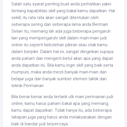
Salah satu syarat penting buat anda perhatikan yakni
tentang kapabilitas skill yang bakal kamu dapatkan. Hal
sekill, itu rata rata akan sangat ditentukan oleh
seberapa sering dan seberapa lama anda Bermain
Selain itu, memang lah ada juga beberapa pengaruh
lain yang mempengaruhi skill dalam main-main judi
online itu seperti kebolehan pikiran atau otak kamu
dalam berpikir. Dalam hal ini, sangat diinginkan supaya
anda paham dan mengerti betul akan apa yang dapat
anda dapatkan itu. Bila kamu ingin skill yang baik serta
mumpuni, maka anda mesti banyak main-main dan
belajar juga dari banyak sumber elemen taktik dan
teknik Permainan
Bila benar-benar anda tertarik utk main permainan judi
online, kamu harus paham bakal apa yang memang
kamu dapat dapatkan. Tidak hanya itu, ada beberapa
tahapan juga yang harus anda melaksanakan dengan
baik di bandar judi terpercaya.