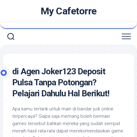
Skip
My Cafetorre
to
content
di Agen Joker123 Deposit
Pulsa Tanpa Potongan?
Pelajari Dahulu Hal Berikut!
Apa kamu tertarik untuk main di bandar judi online
terpercaya? Siapa saja memang boleh bermain
games tersebut bahkan mereka yang sudah sempat
meraih hasil rata-rata dapat merekomendasikan game