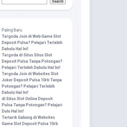
Search
Paling Baru
Tergoda Join di Web Game Slot
Deposit Pulsa? Pelajari Terlebih
Dahulu Hal Ini!
Tergoda di Situs Situs Slot
Deposit Pulsa Tanpa Potongan?
Pelajari Terlebih Dahulu Hal Ini!
Tergoda Join di Websites Slot
Joker Deposit Pulsa 10rb Tanpa
Potongan? Pelajari Terlebih
Dahulu Hal Ini!
di Situs Slot Online Deposit
Pulsa Tanpa Potongan? Pelajari
Dulu Hal Ini!
Tertarik Gabung di Websites
Game Slot Deposit Pulsa 10rb