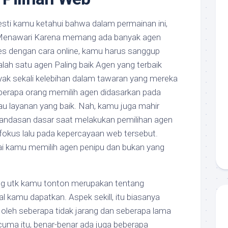
sti kamu ketahui bahwa dalam permainan ini,
Menawari Karena memang ada banyak agen
 dengan cara online, kamu harus sanggup
alah satu agen Paling baik Agen yang terbaik
yak sekali kelebihan dalam tawaran yang mereka
berapa orang memilih agen didasarkan pada
au layanan yang baik. Nah, kamu juga mahir
 landasan dasar saat melakukan pemilihan agen
 fokus lalu pada kepercayaan web tersebut.
ai kamu memilih agen penipu dan bukan yang
ing utk kamu tonton merupakan tentang
al kamu dapatkan. Aspek sekill, itu biasanya
 oleh seberapa tidak jarang dan seberapa lama
uma itu, benar-benar ada juga beberapa