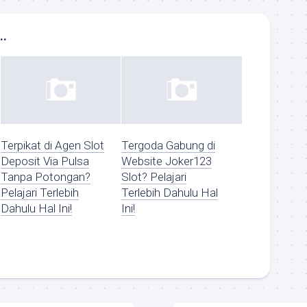
..
Terpikat di Agen Slot
Tergoda Gabung di
Deposit Via Pulsa
Website Joker123
Tanpa Potongan?
Slot? Pelajari
Pelajari Terlebih
Terlebih Dahulu Hal
Dahulu Hal Ini!
Ini!