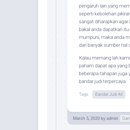
pengaruh lain yang memp
seperti kebolehan pikira
sangat diharapkan agar
bakal anda dapatkan itu.
mumpuni, maka anda mes
dari banyak sumber hal 
Kalau memang lah kamu t
paham dapat apa yang be
beberapa tahapan juga 
bandar judi terpercaya.
Tags:
Bandar Judi 4d
March 5, 2020
by
admin
Gam