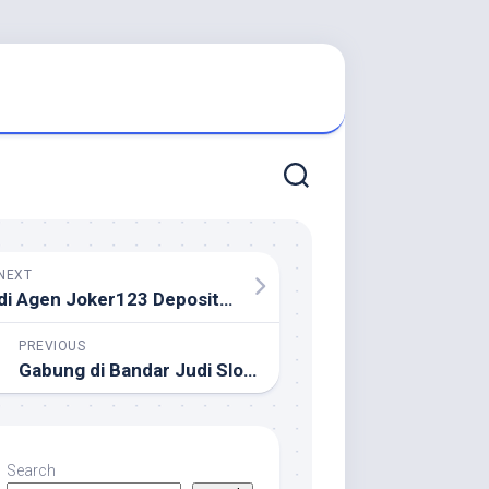
NEXT
di Agen Joker123 Deposit Pulsa Tanpa Potongan? Pelajari Dahulu Hal Berikut!
PREVIOUS
Gabung di Bandar Judi Slot Deposit Pulsa Tanpa Potongan? Pelajari Dulu Hal Berikut!
Search