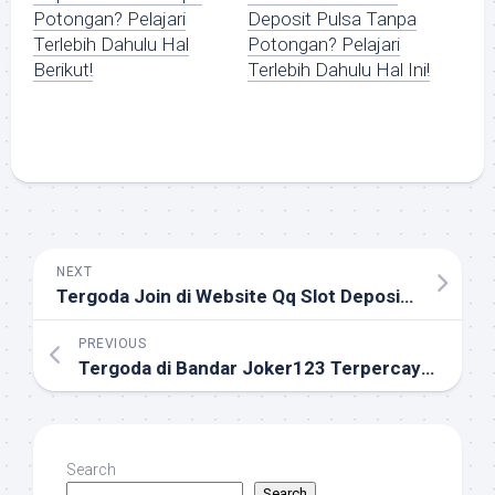
Potongan? Pelajari
Deposit Pulsa Tanpa
Terlebih Dahulu Hal
Potongan? Pelajari
Berikut!
Terlebih Dahulu Hal Ini!
NEXT
Tergoda Join di Website Qq Slot Deposit Pulsa? Pelajari Terlebih Dahulu Hal Berikut!
PREVIOUS
Tergoda di Bandar Joker123 Terpercaya? Pelajari Dahulu Hal Ini!
Search
Search