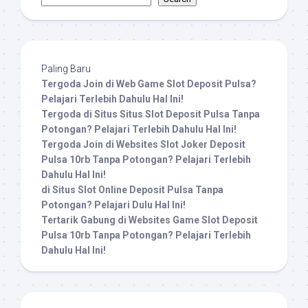
Paling Baru
Tergoda Join di Web Game Slot Deposit Pulsa?
Pelajari Terlebih Dahulu Hal Ini!
Tergoda di Situs Situs Slot Deposit Pulsa Tanpa
Potongan? Pelajari Terlebih Dahulu Hal Ini!
Tergoda Join di Websites Slot Joker Deposit
Pulsa 10rb Tanpa Potongan? Pelajari Terlebih
Dahulu Hal Ini!
di Situs Slot Online Deposit Pulsa Tanpa
Potongan? Pelajari Dulu Hal Ini!
Tertarik Gabung di Websites Game Slot Deposit
Pulsa 10rb Tanpa Potongan? Pelajari Terlebih
Dahulu Hal Ini!