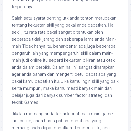
terpercaya.
Salah satu syarat penting utk anda tonton merupakan
tentang kekuatan skill yang bakal anda dapatkan. Hal
sekill, itu rata rata bakal sangat ditentukan oleh
seberapa tidak jarang dan seberapa lama anda Main-
main Tidak hanya itu, benar-benar ada juga beberapa
pengaruh lain yang mempengaruhi skill dalam main-
main judi online itu seperti kekuatan pikiran atau otak
anda dalam berpikir. Dalam hal ini, sangat diharapkan
agar anda paham dan mengerti betul dapat apa yang
bakal kamu dapatkan itu. Jika kamu ingin skill yang baik
serta mumpuni, maka kamu mesti banyak main dan
belajar juga dari banyak sumber factor strategi dan
teknik Games
Jikalau memang anda tertarik buat main-main game
judi online, anda harus paham dapat apa yang
memang anda dapat dapatkan. Terkecuali itu, ada