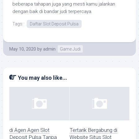
beberapa tahapan juga yang mesti kamu jalankan
dengan baik di bandar judi terpercaya.
Tags:
Daftar Slot Deposit Pulsa
May 10, 2020
by
admin
Game Judi
You may also like...
di Agen Agen Slot
Tertarik Bergabung di
Deposit Pulsa Tanpa
Website Situs Slot