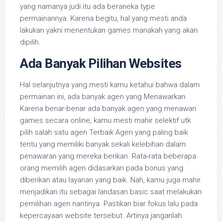
yang namanya judi itu ada beraneka type
permainannya. Karena begitu, hal yang mesti anda
lakukan yakni menentukan games manakah yang akan
dipilih.
Ada Banyak Pilihan Websites
Hal selanjutnya yang mesti kamu ketahui bahwa dalam
permainan ini, ada banyak agen yang Menawarkan
Karena benar-benar ada banyak agen yang menawari
games secara online, kamu mesti mahir selektif utk
pilih salah satu agen Terbaik Agen yang paling baik
tentu yang memiliki banyak sekali kelebihan dalam
penawaran yang mereka berikan. Rata-rata beberapa
orang memilih agen didasarkan pada bonus yang
diberikan atau layanan yang baik. Nah, kamu juga mahir
menjadikan itu sebagai landasan basic saat melakukan
pemilihan agen nantinya. Pastikan biar fokus lalu pada
kepercayaan website tersebut. Artinya janganlah