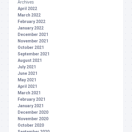
Archives
April 2022
March 2022
February 2022
January 2022
December 2021
November 2021
October 2021
September 2021
August 2021
July 2021
June 2021
May 2021
April 2021
March 2021
February 2021
January 2021
December 2020
November 2020
October 2020
September 2020