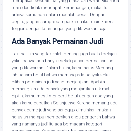
merupakan sesuatu hal yang biasa dan wajar. Bila anda
main dan tidak mendapati kemenangan, maka itu
artinya kamu ada dalam masalah besar. Dengan
begitu, jangan sampai sampai kamu ikut main karena
tergiur dengan keuntungan yang ditawarkan saja.
Ada Banyak Permainan Judi
Lalu hal lain yang tak kalah penting juga buat dipelajari
yakni bahwa ada banyak sekali pilihan permainan judi
yang ditawarkan. Dalam hal ini, kamu harus Memang
lah paham betul bahwa memang ada banyak sekali
pilihan permainan judi yang menjanjikan. Apabila
memang lah ada banyak yang menjanjikan utk mahir
dipilih, kamu mesti mengerti betul dengan apa yang
akan kamu dapatkan Selanjutnya Karena memang ada
banyak game judi yang sanggup dimainkan, maka ini
haruslah mampu memberikan anda pengertin bahwa
yang namanya judi itu ada bermacam kategori