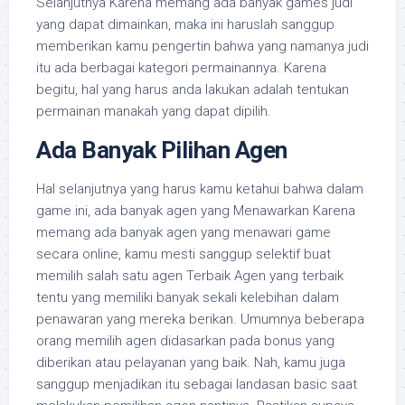
Selanjutnya Karena memang ada banyak games judi
yang dapat dimainkan, maka ini haruslah sanggup
memberikan kamu pengertin bahwa yang namanya judi
itu ada berbagai kategori permainannya. Karena
begitu, hal yang harus anda lakukan adalah tentukan
permainan manakah yang dapat dipilih.
Ada Banyak Pilihan Agen
Hal selanjutnya yang harus kamu ketahui bahwa dalam
game ini, ada banyak agen yang Menawarkan Karena
memang ada banyak agen yang menawari game
secara online, kamu mesti sanggup selektif buat
memilih salah satu agen Terbaik Agen yang terbaik
tentu yang memiliki banyak sekali kelebihan dalam
penawaran yang mereka berikan. Umumnya beberapa
orang memilih agen didasarkan pada bonus yang
diberikan atau pelayanan yang baik. Nah, kamu juga
sanggup menjadikan itu sebagai landasan basic saat