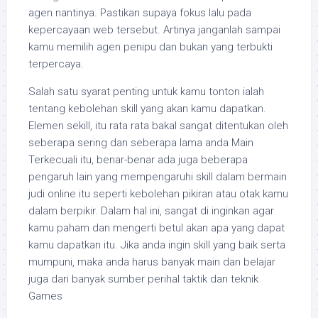
agen nantinya. Pastikan supaya fokus lalu pada
kepercayaan web tersebut. Artinya janganlah sampai
kamu memilih agen penipu dan bukan yang terbukti
terpercaya.
Salah satu syarat penting untuk kamu tonton ialah
tentang kebolehan skill yang akan kamu dapatkan.
Elemen sekill, itu rata rata bakal sangat ditentukan oleh
seberapa sering dan seberapa lama anda Main
Terkecuali itu, benar-benar ada juga beberapa
pengaruh lain yang mempengaruhi skill dalam bermain
judi online itu seperti kebolehan pikiran atau otak kamu
dalam berpikir. Dalam hal ini, sangat di inginkan agar
kamu paham dan mengerti betul akan apa yang dapat
kamu dapatkan itu. Jika anda ingin skill yang baik serta
mumpuni, maka anda harus banyak main dan belajar
juga dari banyak sumber perihal taktik dan teknik
Games