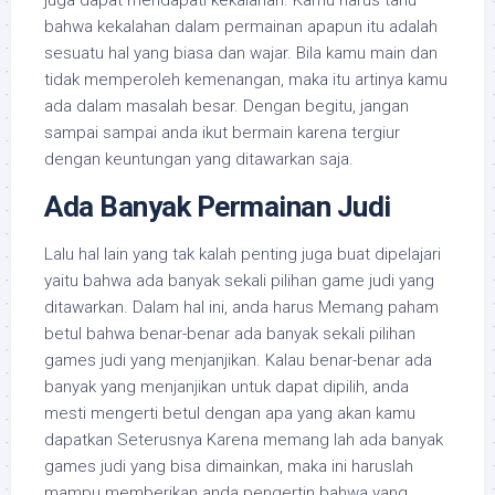
juga dapat mendapati kekalahan. Kamu harus tahu
bahwa kekalahan dalam permainan apapun itu adalah
sesuatu hal yang biasa dan wajar. Bila kamu main dan
tidak memperoleh kemenangan, maka itu artinya kamu
ada dalam masalah besar. Dengan begitu, jangan
sampai sampai anda ikut bermain karena tergiur
dengan keuntungan yang ditawarkan saja.
Ada Banyak Permainan Judi
Lalu hal lain yang tak kalah penting juga buat dipelajari
yaitu bahwa ada banyak sekali pilihan game judi yang
ditawarkan. Dalam hal ini, anda harus Memang paham
betul bahwa benar-benar ada banyak sekali pilihan
games judi yang menjanjikan. Kalau benar-benar ada
banyak yang menjanjikan untuk dapat dipilih, anda
mesti mengerti betul dengan apa yang akan kamu
dapatkan Seterusnya Karena memang lah ada banyak
games judi yang bisa dimainkan, maka ini haruslah
mampu memberikan anda pengertin bahwa yang