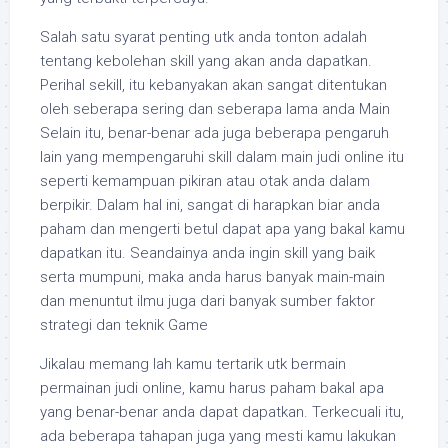
Salah satu syarat penting utk anda tonton adalah
tentang kebolehan skill yang akan anda dapatkan.
Perihal sekill, itu kebanyakan akan sangat ditentukan
oleh seberapa sering dan seberapa lama anda Main
Selain itu, benar-benar ada juga beberapa pengaruh
lain yang mempengaruhi skill dalam main judi online itu
seperti kemampuan pikiran atau otak anda dalam
berpikir. Dalam hal ini, sangat di harapkan biar anda
paham dan mengerti betul dapat apa yang bakal kamu
dapatkan itu. Seandainya anda ingin skill yang baik
serta mumpuni, maka anda harus banyak main-main
dan menuntut ilmu juga dari banyak sumber faktor
strategi dan teknik Game
Jikalau memang lah kamu tertarik utk bermain
permainan judi online, kamu harus paham bakal apa
yang benar-benar anda dapat dapatkan. Terkecuali itu,
ada beberapa tahapan juga yang mesti kamu lakukan