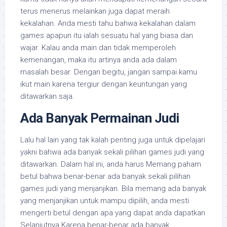
terus menerus melainkan juga dapat meraih
kekalahan. Anda mesti tahu bahwa kekalahan dalam
games apapun itu ialah sesuatu hal yang biasa dan
wajar. Kalau anda main dan tidak memperoleh
kemenangan, maka itu artinya anda ada dalam
masalah besar. Dengan begitu, jangan sampai kamu
ikut main karena tergiur dengan keuntungan yang
ditawarkan saja.
Ada Banyak Permainan Judi
Lalu hal lain yang tak kalah penting juga untuk dipelajari
yakni bahwa ada banyak sekali pilihan games judi yang
ditawarkan. Dalam hal ini, anda harus Memang paham
betul bahwa benar-benar ada banyak sekali pilihan
games judi yang menjanjikan. Bila memang ada banyak
yang menjanjikan untuk mampu dipilih, anda mesti
mengerti betul dengan apa yang dapat anda dapatkan
Selanjutnya Karena benar-benar ada banyak