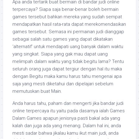
Apa anda tertarik buat bermain di bandar judi online
terpercaya? Siapa saja benar-benar boleh bermain
games tersebut bahkan mereka yang sudah sempat
mendapatkan hasil rata-rata dapat merekomendasikan
games tersebut. Semasa ini permainan judi dianggap
sebagai salah satu games yang dapat dikatakan
‘alternatif’ untuk mendapati uang banyak dalam waktu
yang singkat. Siapa yang gak mau dapat uang
melimpah dalam waktu yang tidak begitu lama? Tentu
seluruh orang juga dapat tergiur dengan hal itu maka
dengan Begitu maka kamu harus tahu mengenai apa
saja yang mesti diketahui dan dipelajari sebelum
memutuskan buat Main.
Anda harus tahu, paham dan mengerti jika bandar judi
online terpercaya itu yaitu pada dasarnya ialah Games
Dalam Games apapun jenisnya pasti bakal ada yang
kalah dan juga ada yang menang. Dalam hal ini, anda
mesti sadar bahwa jikalau kamu ikut main judi, anda