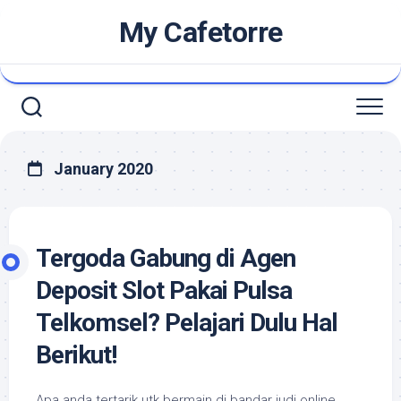
Skip
My Cafetorre
to
content
January 2020
Tergoda Gabung di Agen
Deposit Slot Pakai Pulsa
Telkomsel? Pelajari Dulu Hal
Berikut!
Apa anda tertarik utk bermain di bandar judi online