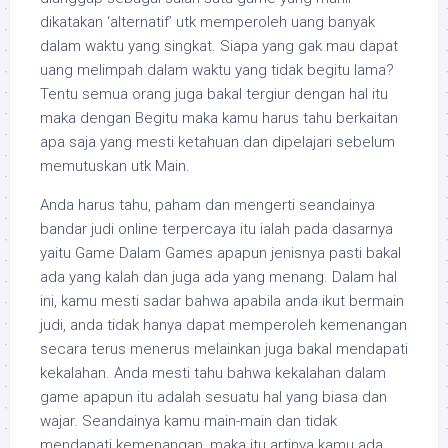
dikatakan ‘alternatif’ utk memperoleh uang banyak
dalam waktu yang singkat. Siapa yang gak mau dapat
uang melimpah dalam waktu yang tidak begitu lama?
Tentu semua orang juga bakal tergiur dengan hal itu
maka dengan Begitu maka kamu harus tahu berkaitan
apa saja yang mesti ketahuan dan dipelajari sebelum
memutuskan utk Main.
Anda harus tahu, paham dan mengerti seandainya
bandar judi online terpercaya itu ialah pada dasarnya
yaitu Game Dalam Games apapun jenisnya pasti bakal
ada yang kalah dan juga ada yang menang. Dalam hal
ini, kamu mesti sadar bahwa apabila anda ikut bermain
judi, anda tidak hanya dapat memperoleh kemenangan
secara terus menerus melainkan juga bakal mendapati
kekalahan. Anda mesti tahu bahwa kekalahan dalam
game apapun itu adalah sesuatu hal yang biasa dan
wajar. Seandainya kamu main-main dan tidak
mendapati kemenangan, maka itu artinya kamu ada