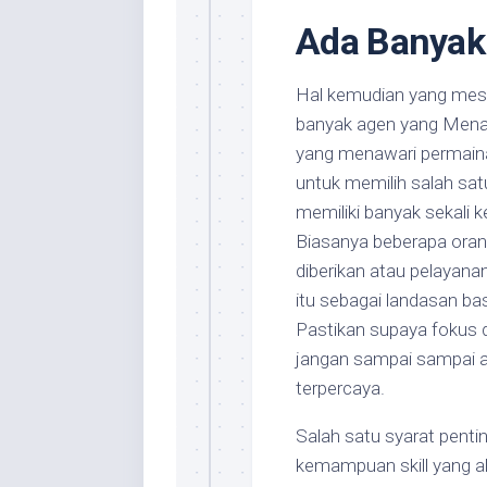
Ada Banyak 
Hal kemudian yang mest
banyak agen yang Mena
yang menawari permainan
untuk memilih salah sat
memiliki banyak sekali 
Biasanya beberapa oran
diberikan atau pelayan
itu sebagai landasan ba
Pastikan supaya fokus d
jangan sampai sampai an
terpercaya.
Salah satu syarat penti
kemampuan skill yang ak