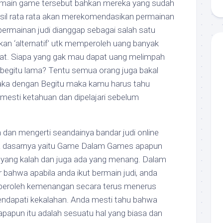
 main game tersebut bahkan mereka yang sudah
il rata rata akan merekomendasikan permainan
 permainan judi dianggap sebagai salah satu
an ‘alternatif’ utk memperoleh uang banyak
at. Siapa yang gak mau dapat uang melimpah
 begitu lama? Tentu semua orang juga bakal
 maka dengan Begitu maka kamu harus tahu
 mesti ketahuan dan dipelajari sebelum
dan mengerti seandainya bandar judi online
ada dasarnya yaitu Game Dalam Games apapun
a yang kalah dan juga ada yang menang. Dalam
r bahwa apabila anda ikut bermain judi, anda
peroleh kemenangan secara terus menerus
endapati kekalahan. Anda mesti tahu bahwa
papun itu adalah sesuatu hal yang biasa dan