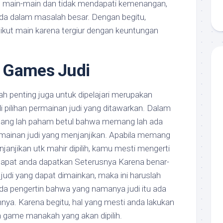
 main-main dan tidak mendapati kemenangan,
ada dalam masalah besar. Dengan begitu,
ikut main karena tergiur dengan keuntungan
 Games Judi
alah penting juga untuk dipelajari merupakan
 pilihan permainan judi yang ditawarkan. Dalam
mang lah paham betul bahwa memang lah ada
ermainan judi yang menjanjikan. Apabila memang
janjikan utk mahir dipilih, kamu mesti mengerti
dapat anda dapatkan Seterusnya Karena benar-
udi yang dapat dimainkan, maka ini haruslah
 pengertin bahwa yang namanya judi itu ada
nya. Karena begitu, hal yang mesti anda lakukan
game manakah yang akan dipilih.