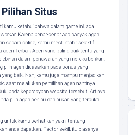
Pilihan Situs
i kamu ketahui bahwa dalam game ini, ada
warkan Karena benar-benar ada banyak agen
 secara online, kamu mesti mahir selektif
u agen Terbaik Agen yang paling baik tentu yang
kelebihan dalam penawaran yang mereka berikan.
g pilih agen didasarkan pada bonus yang
an yang baik. Nah, kamu juga mampu menjadikan
sic saat melakukan pemilihan agen nantinya.
ulu pada kepercayaan website tersebut. Artinya
da pilih agen penipu dan bukan yang terbukti
ng untuk kamu perhatikan yakni tentang
an anda dapatkan. Factor sekill, itu biasanya