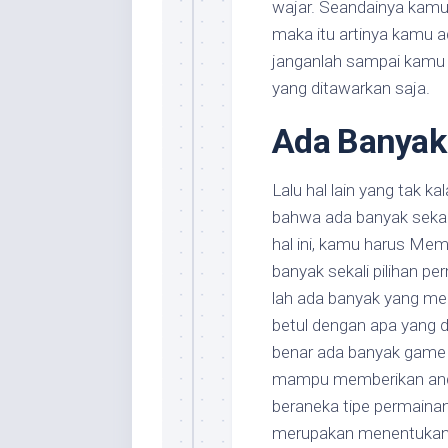
wajar. Seandainya kamu
maka itu artinya kamu 
janganlah sampai kamu 
yang ditawarkan saja.
Ada Banyak
Lalu hal lain yang tak k
bahwa ada banyak sekali
hal ini, kamu harus Me
banyak sekali pilihan p
lah ada banyak yang men
betul dengan apa yang 
benar ada banyak game j
mampu memberikan anda
beraneka tipe permainan
merupakan menentukan 