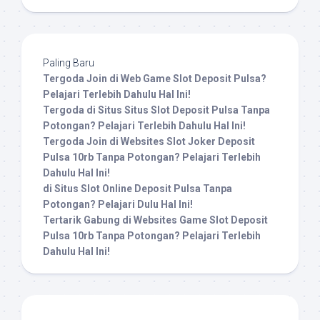
Paling Baru
Tergoda Join di Web Game Slot Deposit Pulsa?
Pelajari Terlebih Dahulu Hal Ini!
Tergoda di Situs Situs Slot Deposit Pulsa Tanpa
Potongan? Pelajari Terlebih Dahulu Hal Ini!
Tergoda Join di Websites Slot Joker Deposit
Pulsa 10rb Tanpa Potongan? Pelajari Terlebih
Dahulu Hal Ini!
di Situs Slot Online Deposit Pulsa Tanpa
Potongan? Pelajari Dulu Hal Ini!
Tertarik Gabung di Websites Game Slot Deposit
Pulsa 10rb Tanpa Potongan? Pelajari Terlebih
Dahulu Hal Ini!