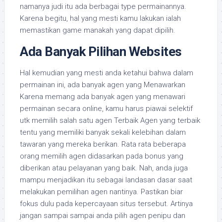
namanya judi itu ada berbagai type permainannya.
Karena begitu, hal yang mesti kamu lakukan ialah
memastikan game manakah yang dapat dipilih.
Ada Banyak Pilihan Websites
Hal kemudian yang mesti anda ketahui bahwa dalam
permainan ini, ada banyak agen yang Menawarkan
Karena memang ada banyak agen yang menawari
permainan secara online, kamu harus piawai selektif
utk memilih salah satu agen Terbaik Agen yang terbaik
tentu yang memiliki banyak sekali kelebihan dalam
tawaran yang mereka berikan. Rata rata beberapa
orang memilih agen didasarkan pada bonus yang
diberikan atau pelayanan yang baik. Nah, anda juga
mampu menjadikan itu sebagai landasan dasar saat
melakukan pemilihan agen nantinya. Pastikan biar
fokus dulu pada kepercayaan situs tersebut. Artinya
jangan sampai sampai anda pilih agen penipu dan