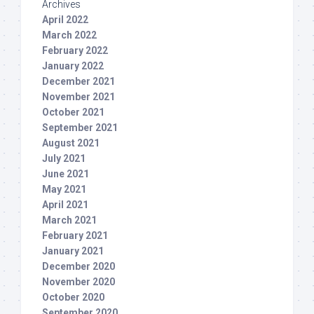
Archives
April 2022
March 2022
February 2022
January 2022
December 2021
November 2021
October 2021
September 2021
August 2021
July 2021
June 2021
May 2021
April 2021
March 2021
February 2021
January 2021
December 2020
November 2020
October 2020
September 2020