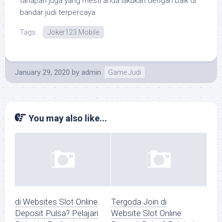
tahapan juga yang mesti anda lakukan dengan baik di
bandar judi terpercaya.
Tags:
Joker123 Mobile
January 29, 2020
by
admin
Game Judi
You may also like...
di Websites Slot Online
Tergoda Join di
Deposit Pulsa? Pelajari
Website Slot Online