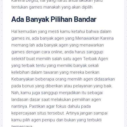
Karena begitu, hal yang harus anda lakukan yaitu
tentukan games manakah yang akan dipilih.
Ada Banyak Pilihan Bandar
Hal kemudian yang mesti kamu ketahui bahwa dalam
games ini, ada banyak agen yang Menawarkan Karena
memang lah ada banyak agen yang menawarkan
games dengan cara online, anda harus sanggup
selektif buat memilih salah satu agen Terbaik Agen
yang terbaik tentu yang memiliki banyak sekali
kelebihan dalam tawaran yang mereka berikan.
Kebanyakan beberapa orang memilih agen didasarkan
pada bonus yang diberikan atau pelayanan yang baik.
Nah, kamu juga sanggup menjadikan itu sebagai
landasan dasar saat melakukan pemilihan agen
nantinya. Pastikan agar fokus dahulu pada
kepercayaan situs tersebut. Artinya jangan sampai
kamu pilih agen penipu dan bukan yang terbukti
terpercaya.