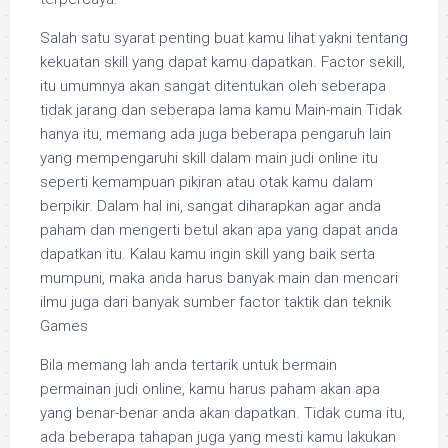
Salah satu syarat penting buat kamu lihat yakni tentang
kekuatan skill yang dapat kamu dapatkan. Factor sekill,
itu umumnya akan sangat ditentukan oleh seberapa
tidak jarang dan seberapa lama kamu Main-main Tidak
hanya itu, memang ada juga beberapa pengaruh lain
yang mempengaruhi skill dalam main judi online itu
seperti kemampuan pikiran atau otak kamu dalam
berpikir. Dalam hal ini, sangat diharapkan agar anda
paham dan mengerti betul akan apa yang dapat anda
dapatkan itu. Kalau kamu ingin skill yang baik serta
mumpuni, maka anda harus banyak main dan mencari
ilmu juga dari banyak sumber factor taktik dan teknik
Games
Bila memang lah anda tertarik untuk bermain
permainan judi online, kamu harus paham akan apa
yang benar-benar anda akan dapatkan. Tidak cuma itu,
ada beberapa tahapan juga yang mesti kamu lakukan