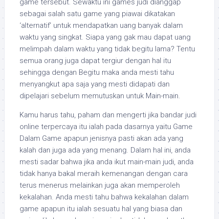
game tersebut. Sewaktu ini games judi dianggap
sebagai salah satu game yang piawai dikatakan
‘alternatif’ untuk mendapatkan uang banyak dalam
waktu yang singkat. Siapa yang gak mau dapat uang
melimpah dalam waktu yang tidak begitu lama? Tentu
semua orang juga dapat tergiur dengan hal itu
sehingga dengan Begitu maka anda mesti tahu
menyangkut apa saja yang mesti didapati dan
dipelajari sebelum memutuskan untuk Main-main.
Kamu harus tahu, paham dan mengerti jika bandar judi
online terpercaya itu ialah pada dasarnya yaitu Game
Dalam Game apapun jenisnya pasti akan ada yang
kalah dan juga ada yang menang. Dalam hal ini, anda
mesti sadar bahwa jika anda ikut main-main judi, anda
tidak hanya bakal meraih kemenangan dengan cara
terus menerus melainkan juga akan memperoleh
kekalahan. Anda mesti tahu bahwa kekalahan dalam
game apapun itu ialah sesuatu hal yang biasa dan