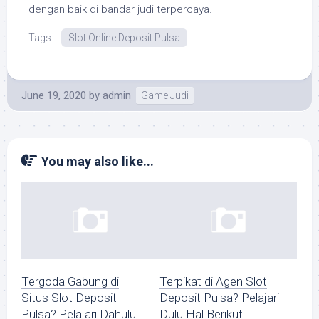
dengan baik di bandar judi terpercaya.
Tags:
Slot Online Deposit Pulsa
June 19, 2020
by
admin
Game Judi
You may also like...
Tergoda Gabung di
Terpikat di Agen Slot
Situs Slot Deposit
Deposit Pulsa? Pelajari
Pulsa? Pelajari Dahulu
Dulu Hal Berikut!