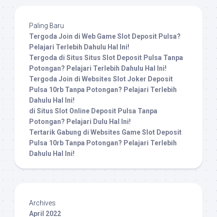
Paling Baru
Tergoda Join di Web Game Slot Deposit Pulsa?
Pelajari Terlebih Dahulu Hal Ini!
Tergoda di Situs Situs Slot Deposit Pulsa Tanpa
Potongan? Pelajari Terlebih Dahulu Hal Ini!
Tergoda Join di Websites Slot Joker Deposit
Pulsa 10rb Tanpa Potongan? Pelajari Terlebih
Dahulu Hal Ini!
di Situs Slot Online Deposit Pulsa Tanpa
Potongan? Pelajari Dulu Hal Ini!
Tertarik Gabung di Websites Game Slot Deposit
Pulsa 10rb Tanpa Potongan? Pelajari Terlebih
Dahulu Hal Ini!
Archives
April 2022