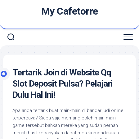
Skip
My Cafetorre
to
content
Tertarik Join di Website Qq
Slot Deposit Pulsa? Pelajari
Dulu Hal Ini!
Apa anda tertarik buat main-main di bandar judi online
terpercaya? Siapa saja memang boleh main-main
game tersebut bahkan mereka yang sudah pernah
meraih hasil kebanyakan dapat merekomendasikan