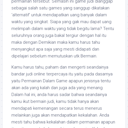
permainan tersebut. Semasih ini game judi dianggap
sebagai salah satu games yang sanggup dikatakan
‘alternatif’ untuk mendapatkan uang banyak dalam
waktu yang singkat. Siapa yang gak mau dapat uang
melimpah dalam waktu yang tidak begitu lama? Tentu
seluruhnya orang juga bakal tergiur dengan hal itu
maka dengan Demikian maka kamu harus tahu
menyangkut apa saja yang mesti didapati dan
dipelajari sebelum memutuskan utk Bermain.
Kamu harus tahu, paham dan mengerti seandainya
bandar judi online terpercaya itu yaitu pada dasarnya
yaitu Permainan Dalam Game apapun jenisnya tentu
akan ada yang kalah dan juga ada yang menang.
Dalam hal ini, anda harus sadar bahwa seandainya
kamu ikut bermain judi, kamu tidak hanya akan
mendapati kemenangan secara terus menerus
melainkan juga akan mendapatkan kekalahan. Anda
mesti tahu bahwa kekalahan dalam permainan apapun