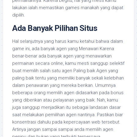
permainannya. Karena begitu, hal yang mesti kamu
lakukan ialah memastikan games manakah yang dapat
dipilih.
Ada Banyak Pilihan Situs
Hal selanjutnya yang harus kamu ketahui bahwa dalam
game ini, ada banyak agen yang Menawari Karena
benar-benar ada banyak agen yang menawarkan
permainan secara online, kamu mesti sanggup selektif
buat memilih salah satu agen Paling baik Agen yang
paling baik tentu yang memiliki banyak sekali kelebihan
dalam penawaran yang mereka berikan. Umumnya
beberapa orang memilih agen didasarkan pada bonus
yang diberikan atau pelayanan yang baik. Nah, kamu
juga sanggup menjadikan itu sebagai landasan dasar
saat melakukan pemilihan agen nantinya. Pastikan biar
konsentrasi dahulu pada kepercayaan web tersebut.
Artinya jangan sampai sampai anda memilih agen
penipu dan bukan yang terbukti terpercaya.