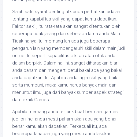
Salah satu syarat penting utk anda perhatikan adalah
tentang kapabilitas skill yang dapat kamu dapatkan.
Faktor sekill, itu rata-rata akan sangat ditentukan oleh
seberapa tidak jarang dan seberapa lama anda Main
Tidak hanya itu, memang lah ada juga beberapa
pengaruh lain yang mempengaruhi skill dalam main judi
online itu seperti kapabilitas pikiran atau otak anda
dalam berpikir. Dalam hal ini, sangat diharapkan biar
anda paham dan mengerti betul bakal apa yang bakal
anda dapatkan itu. Apabila anda ingin skill yang baik
serta mumpuni, maka kamu harus banyak main dan
menuntut ilmu juga dari banyak sumber aspek strategi
dan teknik Games
Apabila memang anda tertarik buat bermain games
judi online, anda mesti paham akan apa yang benar-
benar kamu akan dapatkan. Terkecuali itu, ada
beberapa tahapan juga yang mesti anda lakukan