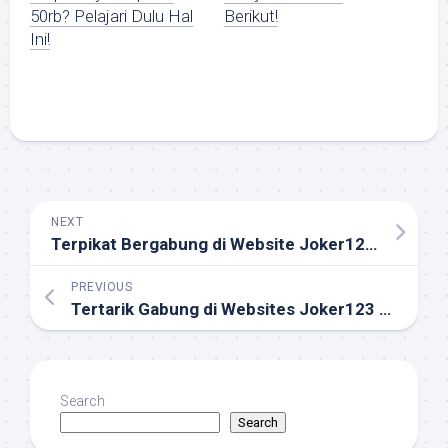
50rb? Pelajari Dulu Hal
Berikut!
Ini!
NEXT
Terpikat Bergabung di Website Joker123 Deposit Pulsa Tanpa Potongan? Pelajari Terlebih Dahulu Hal Berikut!
PREVIOUS
Tertarik Gabung di Websites Joker123 Deposit Pulsa Tanpa Potongan? Pelajari Dahulu Hal Ini!
Search
Search