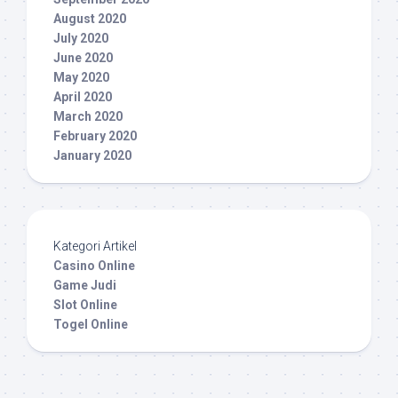
August 2020
July 2020
June 2020
May 2020
April 2020
March 2020
February 2020
January 2020
Kategori Artikel
Casino Online
Game Judi
Slot Online
Togel Online