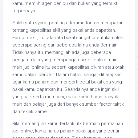
kamu memilih agen penipu dan bukan yang terbukti
terpercaya.
Salah satu syarat penting utk kamu tonton merupakan
tentang kapabilitas skill yang bakal anda dapatkan.
Factor sekill, itu rata rata bakal sangat ditentukan oleh
seberapa sering dan seberapa lama anda Bermain
Tidak hanya itu, memang lah ada juga beberapa
pengaruh lain yang mempengaruhi skill dalam main-
main judi online itu seperti kapabilitas pikiran atau otak
kamu dalam berpikir. Dalam hal ini, sangat diharapkan
agar kamu paham dan mengerti betul bakal apa yang
bakal kamu dapatkan itu. Seandainya anda ingin skill
yang baik serta mumpuni, maka kamu harus banyak
main dan belajar juga dari banyak sumber factor taktik
dan teknik Game
Bila memang lah kamu tertarik utk bermain permainan
judi online, kamu harus paham bakal apa yang benar-