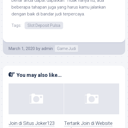
benar anda dapat dapatkan. Tidak hanya itu, ada
beberapa tahapan juga yang harus kamu jalankan
dengan baik di bandar judi terpercaya.
Tags:
Slot Deposit Pulsa
March 1, 2020
by
admin
Game Judi
You may also like...
Join di Situs Joker123
Tertarik Join di Website