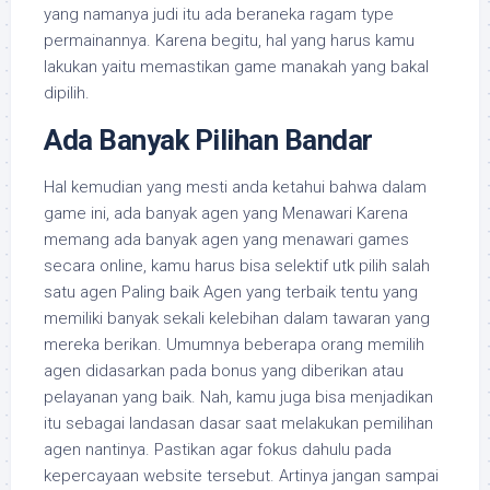
yang namanya judi itu ada beraneka ragam type
permainannya. Karena begitu, hal yang harus kamu
lakukan yaitu memastikan game manakah yang bakal
dipilih.
Ada Banyak Pilihan Bandar
Hal kemudian yang mesti anda ketahui bahwa dalam
game ini, ada banyak agen yang Menawari Karena
memang ada banyak agen yang menawari games
secara online, kamu harus bisa selektif utk pilih salah
satu agen Paling baik Agen yang terbaik tentu yang
memiliki banyak sekali kelebihan dalam tawaran yang
mereka berikan. Umumnya beberapa orang memilih
agen didasarkan pada bonus yang diberikan atau
pelayanan yang baik. Nah, kamu juga bisa menjadikan
itu sebagai landasan dasar saat melakukan pemilihan
agen nantinya. Pastikan agar fokus dahulu pada
kepercayaan website tersebut. Artinya jangan sampai