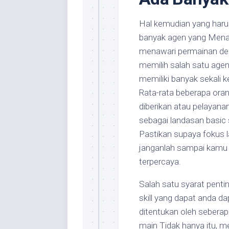
Hal kemudian yang haru
banyak agen yang Mena
menawari permainan deng
memilih salah satu agen
memiliki banyak sekali 
Rata-rata beberapa ora
diberikan atau pelayana
sebagai landasan basic 
Pastikan supaya fokus l
janganlah sampai kamu 
terpercaya.
Salah satu syarat penti
skill yang dapat anda da
ditentukan oleh seberap
main Tidak hanya itu, m