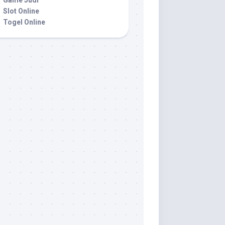
Game Judi
Slot Online
Togel Online