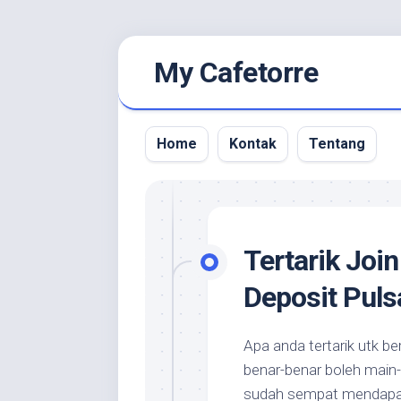
Skip
My Cafetorre
to
content
Home
Kontak
Tentang
Tertarik Joi
Deposit Pulsa
Apa anda tertarik utk be
benar-benar boleh main
sudah sempat mendapa