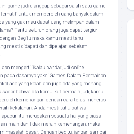
ini game judi dianggap sebagai salah satu game
alternatif’ untuk memperoleh uang banyak dalam
apa yang gak mau dapat uang melimpah dalam
 lama? Tentu seluruh orang juga dapat tergiur
a dengan Begitu maka kamu mesti tahu
g mesti didapati dan dipelajari sebelum
.
dan mengerti jikalau bandar judi online
kan pada dasarnya yakni Games Dalam Permainan
akal ada yang kalah dan juga ada yang menang.
us sadar bahwa bila kamu ikut bermain judi, kamu
peroleh kemenangan dengan cara terus menerus
eraih kekalahan. Anda mesti tahu bahwa
apapun itu merupakan sesuatu hal yang biasa
main-main dan tidak meraih kemenangan, maka
lam masalah besar. Dengan begitu, jangan sampai