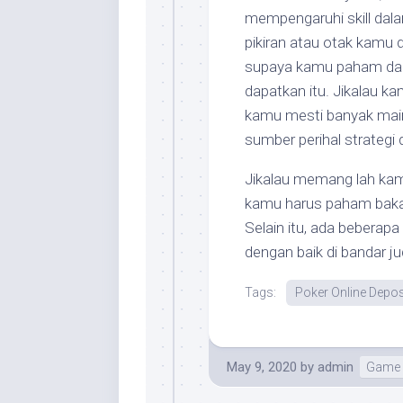
mempengaruhi skill dala
pikiran atau otak kamu da
supaya kamu paham dan 
dapatkan itu. Jikalau ka
kamu mesti banyak main
sumber perihal strategi
Jikalau memang lah kamu
kamu harus paham bakal
Selain itu, ada beberap
dengan baik di bandar ju
Tags:
Poker Online Depos
May 9, 2020
by
admin
Game 