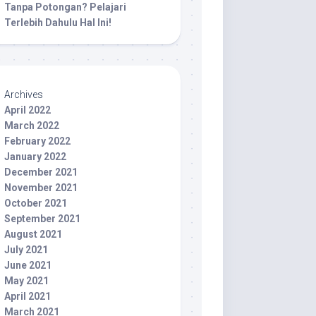
Tanpa Potongan? Pelajari
Terlebih Dahulu Hal Ini!
Archives
April 2022
March 2022
February 2022
January 2022
December 2021
November 2021
October 2021
September 2021
August 2021
July 2021
June 2021
May 2021
April 2021
March 2021