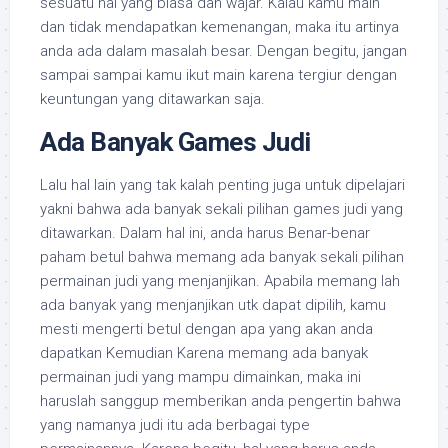
sesuatu hal yang biasa dan wajar. Kalau kamu main
dan tidak mendapatkan kemenangan, maka itu artinya
anda ada dalam masalah besar. Dengan begitu, jangan
sampai sampai kamu ikut main karena tergiur dengan
keuntungan yang ditawarkan saja.
Ada Banyak Games Judi
Lalu hal lain yang tak kalah penting juga untuk dipelajari
yakni bahwa ada banyak sekali pilihan games judi yang
ditawarkan. Dalam hal ini, anda harus Benar-benar
paham betul bahwa memang ada banyak sekali pilihan
permainan judi yang menjanjikan. Apabila memang lah
ada banyak yang menjanjikan utk dapat dipilih, kamu
mesti mengerti betul dengan apa yang akan anda
dapatkan Kemudian Karena memang ada banyak
permainan judi yang mampu dimainkan, maka ini
haruslah sanggup memberikan anda pengertin bahwa
yang namanya judi itu ada berbagai type