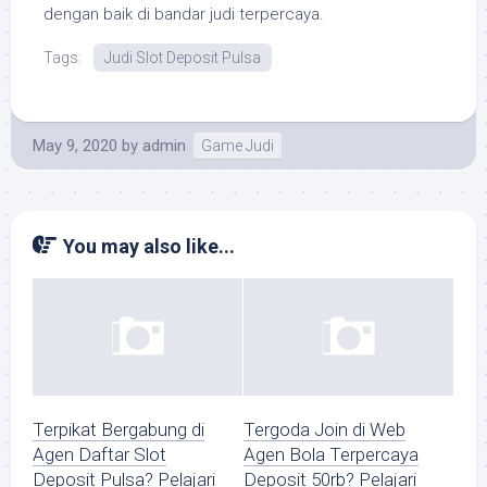
dengan baik di bandar judi terpercaya.
Tags:
Judi Slot Deposit Pulsa
May 9, 2020
by
admin
Game Judi
You may also like...
Terpikat Bergabung di
Tergoda Join di Web
Agen Daftar Slot
Agen Bola Terpercaya
Deposit Pulsa? Pelajari
Deposit 50rb? Pelajari