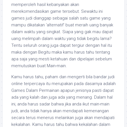
memperoleh hasil kebanyakan akan
merekomendasikan game tersebut. Sewaktu ini
games judi dianggap sebagai salah satu game yang
mampu dikatakan ‘alternatif’ buat meraih uang banyak
dalam waktu yang singkat. Siapa yang gak mau dapat
uang melimpah dalam waktu yang tidak begitu lama?
Tentu seluruh orang juga dapat tergiur dengan hal itu
maka dengan Begitu maka kamu harus tahu tentang
apa saja yang mesti ketahuan dan dipelajari sebelum
memutuskan buat Main-main.
Kamu harus tahu, paham dan mengerti bila bandar judi
online terpercaya itu merupakan pada dasarnya adalah
Games Dalam Permainan apapun jenisnya pasti dapat
ada yang kalah dan juga ada yang menang. Dalam hal
ini, anda harus sadar bahwa jika anda ikut main-main
judi, anda tidak hanya akan mendapati kemenangan
secara terus menerus melainkan juga akan mendapati
kekalahan. Kamu harus tahu bahwa kekalahan dalam