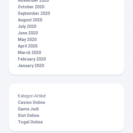
November 2020
October 2020
September 2020
August 2020
July 2020
June 2020
May 2020
April 2020
March 2020
February 2020
January 2020
Kategori Artikel
Casino Online
Game Judi
Slot Online
Togel Online