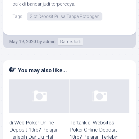
baik di bandar judi terpercaya.
Tags:
Slot Deposit Pulsa Tanpa Potongan
May 19, 2020
by
admin
Game Judi
You may also like...
di Web Poker Online
Tertarik di Websites
Deposit 10rb? Pelajari
Poker Online Deposit
Terlebih Dahulu Hal
10rb? Pelajari Terlebih