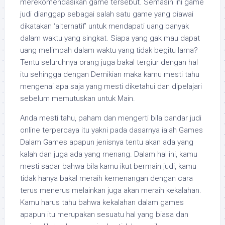
merekomendasikan game tersebut. Semasih ini game
judi dianggap sebagai salah satu game yang piawai
dikatakan ‘alternatif’ untuk mendapati uang banyak
dalam waktu yang singkat. Siapa yang gak mau dapat
uang melimpah dalam waktu yang tidak begitu lama?
Tentu seluruhnya orang juga bakal tergiur dengan hal
itu sehingga dengan Demikian maka kamu mesti tahu
mengenai apa saja yang mesti diketahui dan dipelajari
sebelum memutuskan untuk Main.
Anda mesti tahu, paham dan mengerti bila bandar judi
online terpercaya itu yakni pada dasarnya ialah Games
Dalam Games apapun jenisnya tentu akan ada yang
kalah dan juga ada yang menang. Dalam hal ini, kamu
mesti sadar bahwa bila kamu ikut bermain judi, kamu
tidak hanya bakal meraih kemenangan dengan cara
terus menerus melainkan juga akan meraih kekalahan.
Kamu harus tahu bahwa kekalahan dalam games
apapun itu merupakan sesuatu hal yang biasa dan