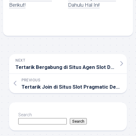
Berikut!
Dahulu Hal Ini!
NEXT
Tertarik Bergabung di Situs Agen Slot Deposit Pulsa Tanpa Potongan? Pelajari Terlebih Dahulu Hal Ini!
PREVIOUS
Tertarik Join di Situs Slot Pragmatic Deposit Pulsa Tanpa Potongan? Pelajari Terlebih Dahulu Hal Ini!
Search
Search