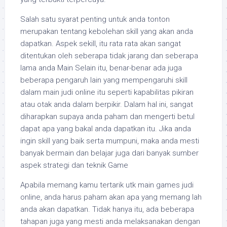
Salah satu syarat penting untuk anda tonton
merupakan tentang kebolehan skill yang akan anda
dapatkan. Aspek sekill, itu rata rata akan sangat
ditentukan oleh seberapa tidak jarang dan seberapa
lama anda Main Selain itu, benar-benar ada juga
beberapa pengaruh lain yang mempengaruhi skill
dalam main judi online itu seperti kapabilitas pikiran
atau otak anda dalam berpikir. Dalam hal ini, sangat
diharapkan supaya anda paham dan mengerti betul
dapat apa yang bakal anda dapatkan itu. Jika anda
ingin skill yang baik serta mumpuni, maka anda mesti
banyak bermain dan belajar juga dari banyak sumber
aspek strategi dan teknik Game
Apabila memang kamu tertarik utk main games judi
online, anda harus paham akan apa yang memang lah
anda akan dapatkan. Tidak hanya itu, ada beberapa
tahapan juga yang mesti anda melaksanakan dengan