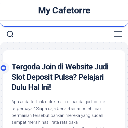
Skip
My Cafetorre
to
content
Tergoda Join di Website Judi
Slot Deposit Pulsa? Pelajari
Dulu Hal Ini!
Apa anda tertarik untuk main di bandar judi online
terpercaya? Siapa saja benar-benar boleh main
permainan tersebut bahkan mereka yang sudah
sempat meraih hasil rata rata bakal