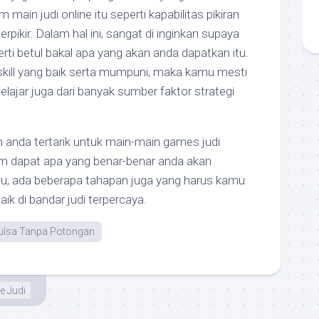
main judi online itu seperti kapabilitas pikiran
pikir. Dalam hal ini, sangat di inginkan supaya
i betul bakal apa yang akan anda dapatkan itu.
skill yang baik serta mumpuni, maka kamu mesti
lajar juga dari banyak sumber faktor strategi
anda tertarik untuk main-main games judi
am dapat apa yang benar-benar anda akan
tu, ada beberapa tahapan juga yang harus kamu
k di bandar judi terpercaya.
Pulsa Tanpa Potongan
 Judi