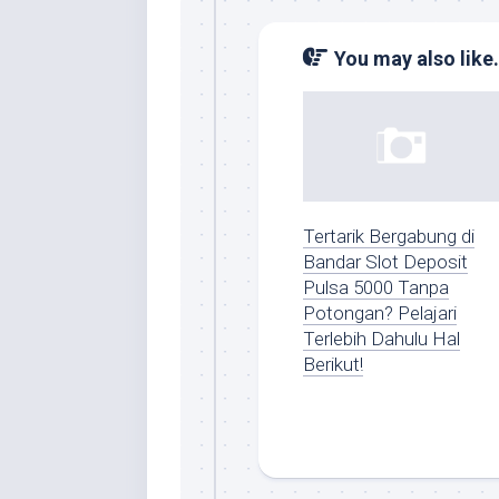
You may also like.
Tertarik Bergabung di
Bandar Slot Deposit
Pulsa 5000 Tanpa
Potongan? Pelajari
Terlebih Dahulu Hal
Berikut!