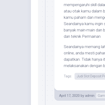
mempengaruhi skill dalam 
atau otak kamu dalam ber
kamu paham dan mengert
Seandainya kamu ingin 
banyak main-main dan be
dan teknik Permainan
Seandainya memang lah 
online, anda mesti pah
dapatkan. Tidak hanya i
melaksanakan dengan bai
Tags:
Judi Slot Deposit 
April 17, 2020
by
admin
Game