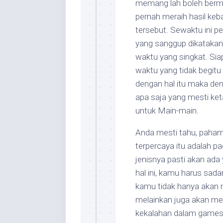
memang lah boleh berm
pernah meraih hasil k
tersebut. Sewaktu ini p
yang sanggup dikatakan 
waktu yang singkat. Si
waktu yang tidak begitu
dengan hal itu maka d
apa saja yang mesti ke
untuk Main-main.
Anda mesti tahu, paham 
terpercaya itu adalah 
jenisnya pasti akan ad
hal ini, kamu harus sad
kamu tidak hanya akan
melainkan juga akan me
kekalahan dalam games 