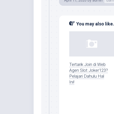
April 17, 2020
by
admin
Game
You may also like.
Tertarik Join di Web
Agen Slot Joker123?
Pelajari Dahulu Hal
Ini!