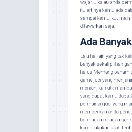
wajar. Jikalau anda be
itu artinya kamu ada da
sampai kamu ikut main-
ditawarkan saja.
Ada Banyak
Lalu hal lain yang tak k
banyak sekali pilihan ga
harus Memang paham be
game judi yang menjanj
menjanjikan utk mampu d
yang dapat kamu dapatk
permainan judi yang mam
memberikan anda penger
bermacam macam jenis p
kamu lakukan ialah tent