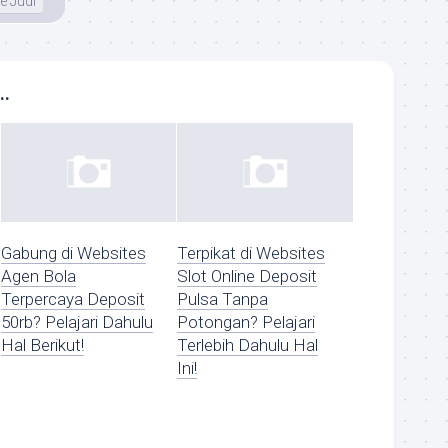
 Judi
..
Gabung di Websites
Terpikat di Websites
Agen Bola
Slot Online Deposit
Terpercaya Deposit
Pulsa Tanpa
50rb? Pelajari Dahulu
Potongan? Pelajari
Hal Berikut!
Terlebih Dahulu Hal
Ini!