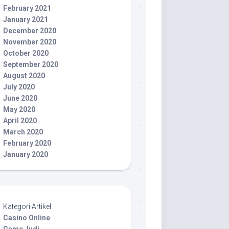
February 2021
January 2021
December 2020
November 2020
October 2020
September 2020
August 2020
July 2020
June 2020
May 2020
April 2020
March 2020
February 2020
January 2020
Kategori Artikel
Casino Online