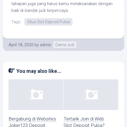
tahapan juga yang harus kamu melaksanakan dengan
baik di bandar judi terpercaya.
Tags:
Situs Slot Deposit Pulsa
April 18, 2020
by
admin
Game Judi
You may also like...
Bergabung di Websites
Tertarik Join di Web
Joker123 Deposit
Slot Deposit Pulsa?