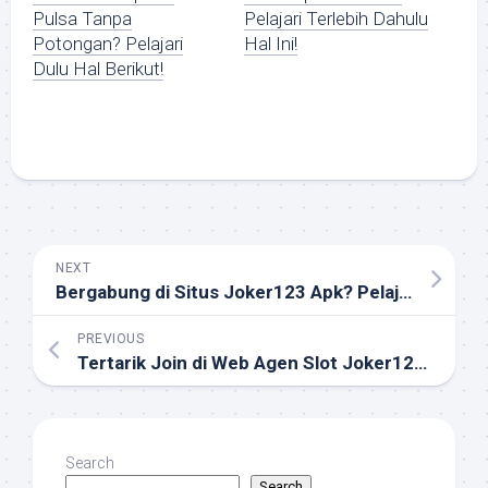
Pulsa Tanpa
Pelajari Terlebih Dahulu
Potongan? Pelajari
Hal Ini!
Dulu Hal Berikut!
NEXT
Bergabung di Situs Joker123 Apk? Pelajari Dahulu Hal Berikut!
PREVIOUS
Tertarik Join di Web Agen Slot Joker123? Pelajari Terlebih Dahulu Hal Ini!
Search
Search