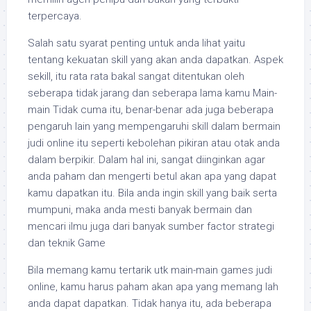
terpercaya.
Salah satu syarat penting untuk anda lihat yaitu
tentang kekuatan skill yang akan anda dapatkan. Aspek
sekill, itu rata rata bakal sangat ditentukan oleh
seberapa tidak jarang dan seberapa lama kamu Main-
main Tidak cuma itu, benar-benar ada juga beberapa
pengaruh lain yang mempengaruhi skill dalam bermain
judi online itu seperti kebolehan pikiran atau otak anda
dalam berpikir. Dalam hal ini, sangat diinginkan agar
anda paham dan mengerti betul akan apa yang dapat
kamu dapatkan itu. Bila anda ingin skill yang baik serta
mumpuni, maka anda mesti banyak bermain dan
mencari ilmu juga dari banyak sumber factor strategi
dan teknik Game
Bila memang kamu tertarik utk main-main games judi
online, kamu harus paham akan apa yang memang lah
anda dapat dapatkan. Tidak hanya itu, ada beberapa