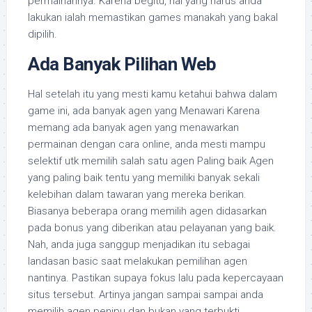
permainannya. Karena begitu, hal yang harus anda
lakukan ialah memastikan games manakah yang bakal
dipilih.
Ada Banyak Pilihan Web
Hal setelah itu yang mesti kamu ketahui bahwa dalam
game ini, ada banyak agen yang Menawari Karena
memang ada banyak agen yang menawarkan
permainan dengan cara online, anda mesti mampu
selektif utk memilih salah satu agen Paling baik Agen
yang paling baik tentu yang memiliki banyak sekali
kelebihan dalam tawaran yang mereka berikan.
Biasanya beberapa orang memilih agen didasarkan
pada bonus yang diberikan atau pelayanan yang baik.
Nah, anda juga sanggup menjadikan itu sebagai
landasan basic saat melakukan pemilihan agen
nantinya. Pastikan supaya fokus lalu pada kepercayaan
situs tersebut. Artinya jangan sampai sampai anda
memilih agen penipu dan bukan yang terbukti