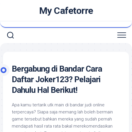
Skip
My Cafetorre
to
content
Bergabung di Bandar Cara
Daftar Joker123? Pelajari
Dahulu Hal Berikut!
Apa kamu tertarik utk main di bandar judi online
terpercaya? Siapa saja memang lah boleh bermain
game tersebut bahkan mereka yang sudah pernah
mendapati hasil rata rata bakal merekomendasikan