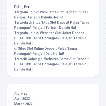
Paling Baru
Tergoda Join di Web Game Slot Deposit Pulsa?
Pelajari Terlebih Dahulu Hal Ini!
Tergoda di Situs Situs Slot Deposit Pulsa Tanpa
Potongan? Pelajari Terlebih Dahulu Hal Ini!
Tergoda Join di Websites Slot Joker Deposit
Pulsa 10rb Tanpa Potongan? Pelajari Terlebih
Dahulu Hal Ini!
di Situs Slot Online Deposit Pulsa Tanpa
Potongan? Pelajari Dulu Hal Ini!
Tertarik Gabung di Websites Game Slot Deposit
Pulsa 10rb Tanpa Potongan? Pelajari Terlebih
Dahulu Hal Ini!
Archives
April 2022
March 2022