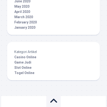
June 2020
May 2020
April 2020
March 2020
February 2020
January 2020
Kategori Artikel
Casino Online
Game Judi
Slot Online
Togel Online