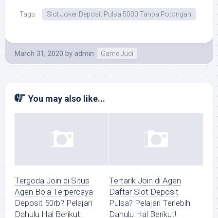
Tags:
Slot Joker Deposit Pulsa 5000 Tanpa Potongan
March 31, 2020
by
admin
Game Judi
You may also like...
Tergoda Join di Situs
Tertarik Join di Agen
Agen Bola Terpercaya
Daftar Slot Deposit
Deposit 50rb? Pelajari
Pulsa? Pelajari Terlebih
Dahulu Hal Berikut!
Dahulu Hal Berikut!