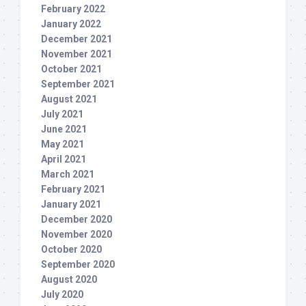
February 2022
January 2022
December 2021
November 2021
October 2021
September 2021
August 2021
July 2021
June 2021
May 2021
April 2021
March 2021
February 2021
January 2021
December 2020
November 2020
October 2020
September 2020
August 2020
July 2020