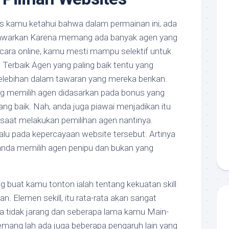
s kamu ketahui bahwa dalam permainan ini, ada
awarkan Karena memang ada banyak agen yang
ara online, kamu mesti mampu selektif untuk
 Terbaik Agen yang paling baik tentu yang
kelebihan dalam tawaran yang mereka berikan.
ng memilih agen didasarkan pada bonus yang
ang baik. Nah, anda juga piawai menjadikan itu
 saat melakukan pemilihan agen nantinya.
alu pada kepercayaan website tersebut. Artinya
nda memilih agen penipu dan bukan yang
ng buat kamu tonton ialah tentang kekuatan skill
. Elemen sekill, itu rata-rata akan sangat
pa tidak jarang dan seberapa lama kamu Main-
emang lah ada juga beberapa pengaruh lain yang