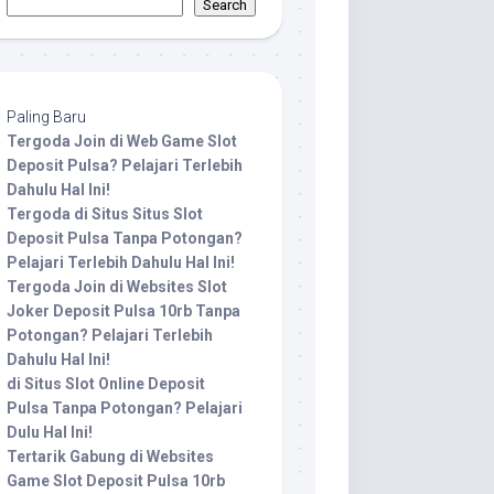
Search
Paling Baru
Tergoda Join di Web Game Slot
Deposit Pulsa? Pelajari Terlebih
Dahulu Hal Ini!
Tergoda di Situs Situs Slot
Deposit Pulsa Tanpa Potongan?
Pelajari Terlebih Dahulu Hal Ini!
Tergoda Join di Websites Slot
Joker Deposit Pulsa 10rb Tanpa
Potongan? Pelajari Terlebih
Dahulu Hal Ini!
di Situs Slot Online Deposit
Pulsa Tanpa Potongan? Pelajari
Dulu Hal Ini!
Tertarik Gabung di Websites
Game Slot Deposit Pulsa 10rb