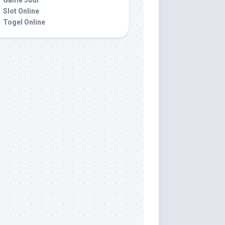
Game Judi
Slot Online
Togel Online