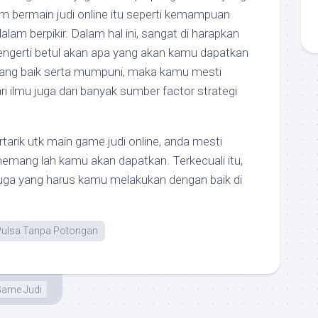
m bermain judi online itu seperti kemampuan
alam berpikir. Dalam hal ini, sangat di harapkan
ngerti betul akan apa yang akan kamu dapatkan
ll yang baik serta mumpuni, maka kamu mesti
 ilmu juga dari banyak sumber factor strategi
rik utk main game judi online, anda mesti
mang lah kamu akan dapatkan. Terkecuali itu,
uga yang harus kamu melakukan dengan baik di
Pulsa Tanpa Potongan
ame Judi