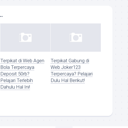
..
Terpikat di Web Agen
Terpikat Gabung di
Bola Terpercaya
Web Joker123
Deposit 50rb?
Terpercaya? Pelajari
Pelajari Terlebih
Dulu Hal Berikut!
Dahulu Hal Ini!