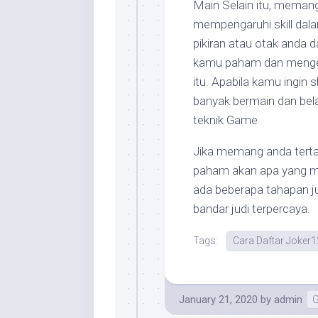
Main Selain itu, memang
mempengaruhi skill dala
pikiran atau otak anda da
kamu paham dan mengert
itu. Apabila kamu ingin 
banyak bermain dan bela
teknik Game
Jika memang anda tertar
paham akan apa yang m
ada beberapa tahapan ju
bandar judi terpercaya.
Tags:
Cara Daftar Joker
January 21, 2020
by
admin
G