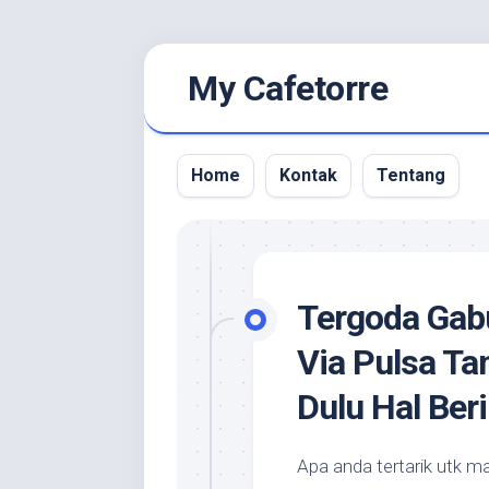
Skip
My Cafetorre
to
content
Home
Kontak
Tentang
Tergoda Gabu
Via Pulsa Ta
Dulu Hal Beri
Apa anda tertarik utk ma