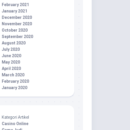
February 2021
January 2021
December 2020
November 2020
October 2020
September 2020
August 2020
July 2020
June 2020
May 2020
April 2020
March 2020
February 2020
January 2020
Kategori Artikel
Casino Online