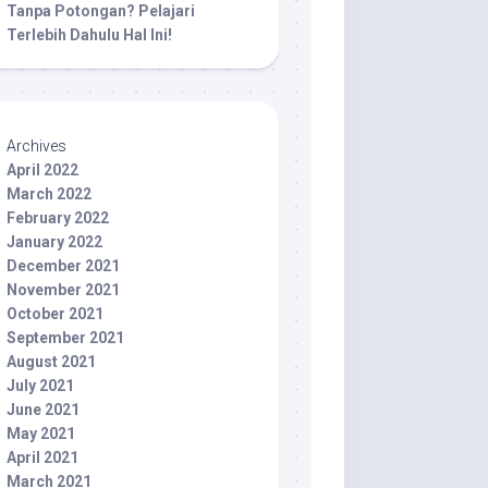
Tanpa Potongan? Pelajari
Terlebih Dahulu Hal Ini!
Archives
April 2022
March 2022
February 2022
January 2022
December 2021
November 2021
October 2021
September 2021
August 2021
July 2021
June 2021
May 2021
April 2021
March 2021