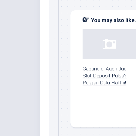
You may also like.
Gabung di Agen Judi
Slot Deposit Pulsa?
Pelajari Dulu Hal Ini!