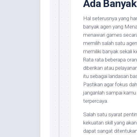
Ada Banyak 
Hal seterusnya yang ha
banyak agen yang Mena
menawari games secara 
memilih salah satu agen
memiliki banyak sekali 
Rata rata beberapa ora
diberikan atau pelayan
itu sebagai landasan ba
Pastikan agar fokus dah
janganlah sampai kamu p
terpercaya.
Salah satu syarat pent
kekuatan skill yang akan
dapat sangat ditentuka