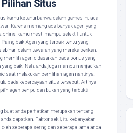
Pilihan Situs
rus kamu ketahui bahwa dalam games ini, ada
wari Karena memang ada banyak agen yang
online, kamu mesti mampu selektif untuk
 Paling baik Agen yang terbaik tentu yang
kelebihan dalam tawaran yang mereka berikan.
ng memilih agen didasarkan pada bonus yang
an yang baik. Nah, anda juga mampu menjadikan
sic saat melakukan pemilihan agen nantinya.
ulu pada kepercayaan situs tersebut. Artinya
ilih agen penipu dan bukan yang terbukti
ing buat anda perhatikan merupakan tentang
 anda dapatkan. Faktor sekill, itu kebanyakan
n oleh seberapa sering dan seberapa lama anda