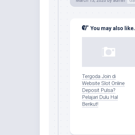
March 13, 2020
by
admin
Ga
You may also like.
Tergoda Join di
Website Slot Online
Deposit Pulsa?
Pelajari Dulu Hal
Berikut!