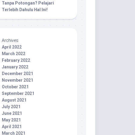
Tanpa Potongan? Pelajari
Terlebih Dahulu Hal Ini!
Archives
April 2022
March 2022
February 2022
January 2022
December 2021
November 2021
October 2021
September 2021
August 2021
July 2021
June 2021
May 2021
April 2021
March 2021