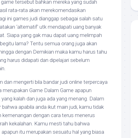
 game tersebut bahkan mereka yang sudah
sil rata-rata akan merekomendasikan
agi ini games judi dianggap sebagai salah satu
akan ‘alternatif’ utk mendapati uang banyak
at. Siapa yang gak mau dapat uang melimpah
 begitu lama? Tentu semua orang juga akan
 sehingga dengan Demikian maka kamu harus tahu
g harus didapati dan dipelajari sebelum
in.
dan mengerti bila bandar judi online terpercaya
nya merupakan Game Dalam Game apapun
da yang kalah dan juga ada yang menang. Dalam
r bahwa apabila anda ikut main judi, kamu tidak
 kemenangan dengan cara terus menerus
raih kekalahan. Kamu mesti tahu bahwa
apapun itu merupakan sesuatu hal yang biasa