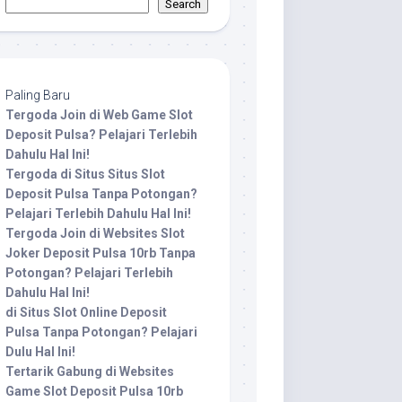
Search
Paling Baru
Tergoda Join di Web Game Slot
Deposit Pulsa? Pelajari Terlebih
Dahulu Hal Ini!
Tergoda di Situs Situs Slot
Deposit Pulsa Tanpa Potongan?
Pelajari Terlebih Dahulu Hal Ini!
Tergoda Join di Websites Slot
Joker Deposit Pulsa 10rb Tanpa
Potongan? Pelajari Terlebih
Dahulu Hal Ini!
di Situs Slot Online Deposit
Pulsa Tanpa Potongan? Pelajari
Dulu Hal Ini!
Tertarik Gabung di Websites
Game Slot Deposit Pulsa 10rb