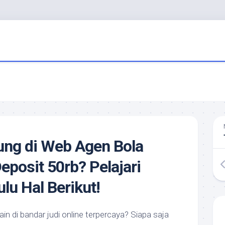
ung di Web Agen Bola
eposit 50rb? Pelajari
lu Hal Berikut!
in di bandar judi online terpercaya? Siapa saja