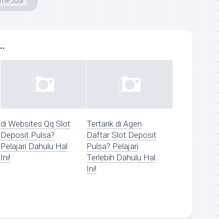
me Judi
..
di Websites Qq Slot
Tertarik di Agen
Deposit Pulsa?
Daftar Slot Deposit
Pelajari Dahulu Hal
Pulsa? Pelajari
Ini!
Terlebih Dahulu Hal
Ini!