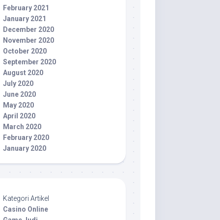
February 2021
January 2021
December 2020
November 2020
October 2020
September 2020
August 2020
July 2020
June 2020
May 2020
April 2020
March 2020
February 2020
January 2020
Kategori Artikel
Casino Online