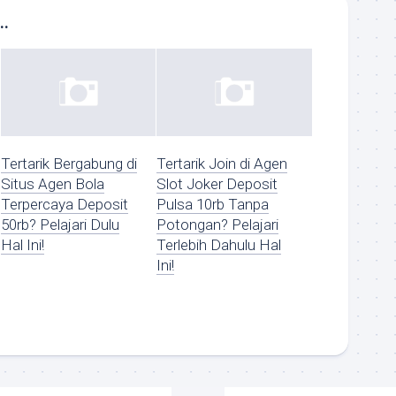
..
Tertarik Bergabung di
Tertarik Join di Agen
Situs Agen Bola
Slot Joker Deposit
Terpercaya Deposit
Pulsa 10rb Tanpa
50rb? Pelajari Dulu
Potongan? Pelajari
Hal Ini!
Terlebih Dahulu Hal
Ini!