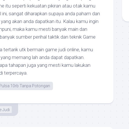
line itu seperti kekuatan pikiran atau otak kamu
al ini, sangat diharapkan supaya anda paham dan
 yang akan anda dapatkan itu. Kalau kamu ingin
mumpuni, maka kamu mesti banyak main dan
 banyak sumber perihal taktik dan teknik Game
a tertarik utk bermain game judi online, kamu
 yang memang lah anda dapat dapatkan.
erapa tahapan juga yang mesti kamu lakukan
di terpercaya.
t Pulsa 10rb Tanpa Potongan
 Judi