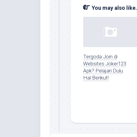
You may also like.
Tergoda Join di
Websites Joker123
Apk? Pelajari Dulu
Hal Berikut!