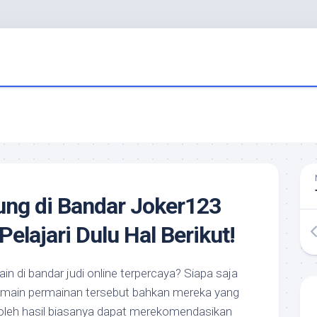
ung di Bandar Joker123
elajari Dulu Hal Berikut!
in di bandar judi online terpercaya? Siapa saja
-main permainan tersebut bahkan mereka yang
eh hasil biasanya dapat merekomendasikan