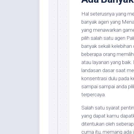
Hal seterusnya yang me
banyak agen yang Mena
yang menawarkan game 
pilih salah satu agen Pa
banyak sekali kelebihan
beberapa orang memilih
atau layanan yang baik.
landasan dasar saat mel
konsentrasi dulu pada k
sampai sampai anda pili
terpercaya.
Salah satu syarat penting
yang dapat kamu dapatkan
ditentukan oleh sebera
cuma itu, memang ada j