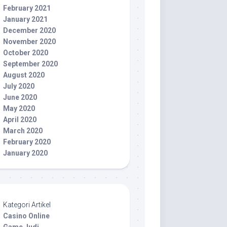
February 2021
January 2021
December 2020
November 2020
October 2020
September 2020
August 2020
July 2020
June 2020
May 2020
April 2020
March 2020
February 2020
January 2020
Kategori Artikel
Casino Online