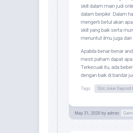
skill dalam main judi on
dalam berpikir. Dalam h
mengerti betul akan apa
skill yang baik serta 
menuntut ilmu juga dari
Apabila benar-benar and
mesti paham dapat apa
Terkecuali itu, ada beb
dengan baik di bandar ju
Tags:
Slot Joker Deposi
May 31, 2020
by
admin
Game