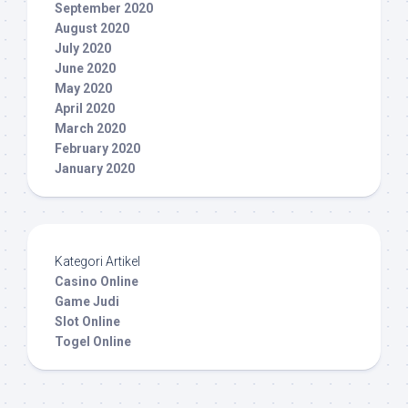
September 2020
August 2020
July 2020
June 2020
May 2020
April 2020
March 2020
February 2020
January 2020
Kategori Artikel
Casino Online
Game Judi
Slot Online
Togel Online