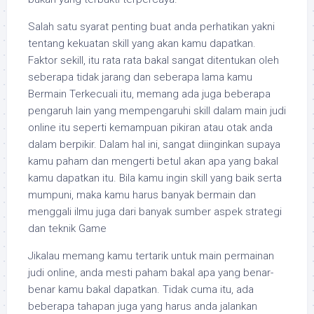
Salah satu syarat penting buat anda perhatikan yakni
tentang kekuatan skill yang akan kamu dapatkan.
Faktor sekill, itu rata rata bakal sangat ditentukan oleh
seberapa tidak jarang dan seberapa lama kamu
Bermain Terkecuali itu, memang ada juga beberapa
pengaruh lain yang mempengaruhi skill dalam main judi
online itu seperti kemampuan pikiran atau otak anda
dalam berpikir. Dalam hal ini, sangat diinginkan supaya
kamu paham dan mengerti betul akan apa yang bakal
kamu dapatkan itu. Bila kamu ingin skill yang baik serta
mumpuni, maka kamu harus banyak bermain dan
menggali ilmu juga dari banyak sumber aspek strategi
dan teknik Game
Jikalau memang kamu tertarik untuk main permainan
judi online, anda mesti paham bakal apa yang benar-
benar kamu bakal dapatkan. Tidak cuma itu, ada
beberapa tahapan juga yang harus anda jalankan