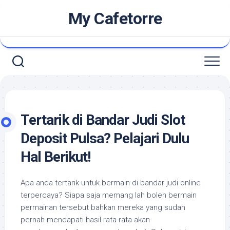
Skip
My Cafetorre
to
content
Tertarik di Bandar Judi Slot
Deposit Pulsa? Pelajari Dulu
Hal Berikut!
Apa anda tertarik untuk bermain di bandar judi online
terpercaya? Siapa saja memang lah boleh bermain
permainan tersebut bahkan mereka yang sudah
pernah mendapati hasil rata-rata akan