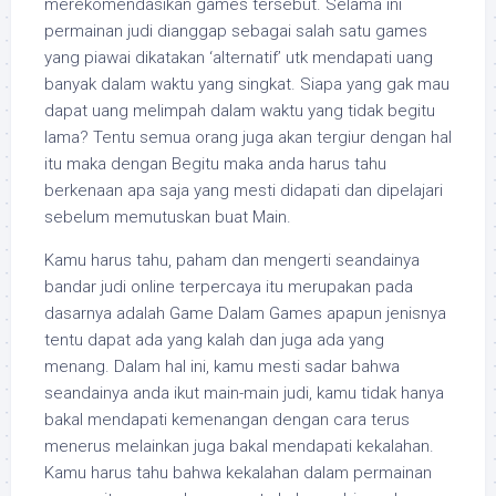
merekomendasikan games tersebut. Selama ini
permainan judi dianggap sebagai salah satu games
yang piawai dikatakan ‘alternatif’ utk mendapati uang
banyak dalam waktu yang singkat. Siapa yang gak mau
dapat uang melimpah dalam waktu yang tidak begitu
lama? Tentu semua orang juga akan tergiur dengan hal
itu maka dengan Begitu maka anda harus tahu
berkenaan apa saja yang mesti didapati dan dipelajari
sebelum memutuskan buat Main.
Kamu harus tahu, paham dan mengerti seandainya
bandar judi online terpercaya itu merupakan pada
dasarnya adalah Game Dalam Games apapun jenisnya
tentu dapat ada yang kalah dan juga ada yang
menang. Dalam hal ini, kamu mesti sadar bahwa
seandainya anda ikut main-main judi, kamu tidak hanya
bakal mendapati kemenangan dengan cara terus
menerus melainkan juga bakal mendapati kekalahan.
Kamu harus tahu bahwa kekalahan dalam permainan