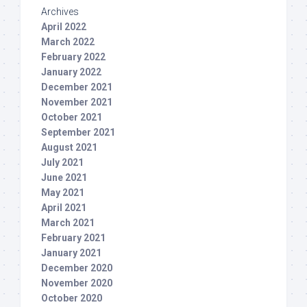
Archives
April 2022
March 2022
February 2022
January 2022
December 2021
November 2021
October 2021
September 2021
August 2021
July 2021
June 2021
May 2021
April 2021
March 2021
February 2021
January 2021
December 2020
November 2020
October 2020