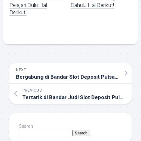
Pelajari Dulu Hal
Dahulu Hal Berikut!
Berikut!
NEXT
Bergabung di Bandar Slot Deposit Pulsa 5000 Tanpa Potongan? Pelajari Dahulu Hal Ini!
PREVIOUS
Tertarik di Bandar Judi Slot Deposit Pulsa? Pelajari Dulu Hal Berikut!
Search
Search