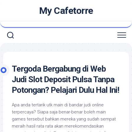
Skip
My Cafetorre
to
content
Tergoda Bergabung di Web
Judi Slot Deposit Pulsa Tanpa
Potongan? Pelajari Dulu Hal Ini!
Apa anda tertarik utk main di bandar judi online
terpercaya? Siapa saja benar-benar boleh main
games tersebut bahkan mereka yang sudah sempat
meraih hasil rata rata akan merekomendasikan