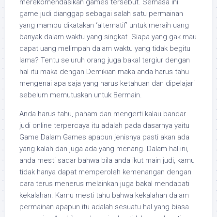
merekomendasikan games tersebut. Semasa ini
game judi dianggap sebagai salah satu permainan
yang mampu dikatakan ‘alternatif’ untuk meraih uang
banyak dalam waktu yang singkat. Siapa yang gak mau
dapat uang melimpah dalam waktu yang tidak begitu
lama? Tentu seluruh orang juga bakal tergiur dengan
hal itu maka dengan Demikian maka anda harus tahu
mengenai apa saja yang harus ketahuan dan dipelajari
sebelum memutuskan untuk Bermain.
Anda harus tahu, paham dan mengerti kalau bandar
judi online terpercaya itu adalah pada dasarnya yaitu
Game Dalam Games apapun jenisnya pasti akan ada
yang kalah dan juga ada yang menang. Dalam hal ini,
anda mesti sadar bahwa bila anda ikut main judi, kamu
tidak hanya dapat memperoleh kemenangan dengan
cara terus menerus melainkan juga bakal mendapati
kekalahan. Kamu mesti tahu bahwa kekalahan dalam
permainan apapun itu adalah sesuatu hal yang biasa