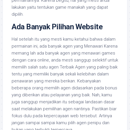
permainannya. Karena begitu, hal yang mesti anda
lakukan yaitu tentukan game manakah yang dapat
dipilih.
Ada Banyak Pilihan Website
Hal setelah itu yang mesti kamu ketahui bahwa dalam
permainan ini, ada banyak agen yang Menawari Karena
memang lah ada banyak agen yang menawari games
dengan cara online, anda mesti sanggup selektif untuk
memilih salah satu agen Terbaik Agen yang paling baik
tentu yang memiliki banyak sekali kelebihan dalam
penawaran yang mereka berikan. Kebanyakan
beberapa orang memilih agen didasarkan pada bonus
yang diberikan atau pelayanan yang baik. Nah, kamu
juga sanggup menjadikan itu sebagai landasan dasar
saat melakukan pemilihan agen nantinya. Pastikan biar
fokus dulu pada kepercayaan web tersebut. Artinya
jangan sampai sampai kamu pilih agen penipu dan
bukan yang terbukti terpercaya.