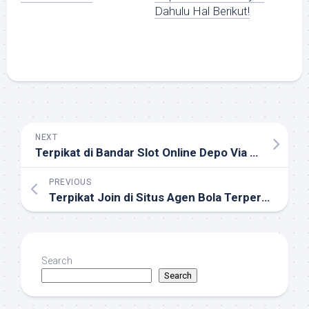
Dahulu Hal Berikut!
NEXT
Terpikat di Bandar Slot Online Depo Via Dana? Pelajari Dahulu Hal Ini!
PREVIOUS
Terpikat Join di Situs Agen Bola Terpercaya Deposit 50rb? Pelajari Dahulu Hal Ini!
Search
Search