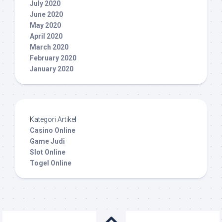
July 2020
June 2020
May 2020
April 2020
March 2020
February 2020
January 2020
Kategori Artikel
Casino Online
Game Judi
Slot Online
Togel Online