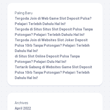
Paling Baru
Tergoda Join di Web Game Slot Deposit Pulsa?
Pelajari Terlebih Dahulu Hal Ini!
Tergoda di Situs Situs Slot Deposit Pulsa Tanpa
Potongan? Pelajari Terlebih Dahulu Hal Ini!
Tergoda Join di Websites Slot Joker Deposit
Pulsa 10rb Tanpa Potongan? Pelajari Terlebih
Dahulu Hal Ini!
di Situs Slot Online Deposit Pulsa Tanpa
Potongan? Pelajari Dulu Hal Ini!
Tertarik Gabung di Websites Game Slot Deposit
Pulsa 10rb Tanpa Potongan? Pelajari Terlebih
Dahulu Hal Ini!
Archives
April 2022