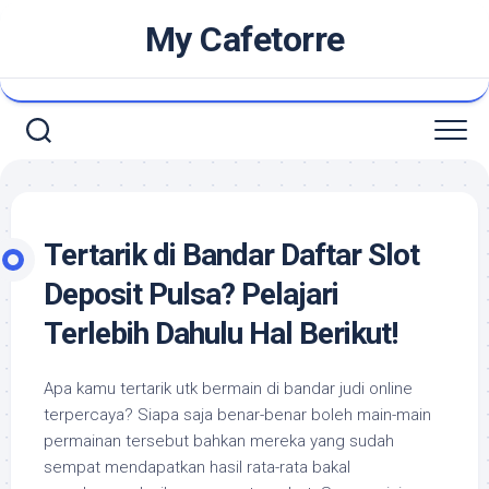
Skip
My Cafetorre
to
content
Tertarik di Bandar Daftar Slot
Deposit Pulsa? Pelajari
Terlebih Dahulu Hal Berikut!
Apa kamu tertarik utk bermain di bandar judi online
terpercaya? Siapa saja benar-benar boleh main-main
permainan tersebut bahkan mereka yang sudah
sempat mendapatkan hasil rata-rata bakal