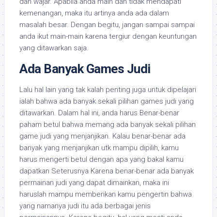
dan wajar. Apabila anda main dan tidak mendapati
kemenangan, maka itu artinya anda ada dalam
masalah besar. Dengan begitu, jangan sampai sampai
anda ikut main-main karena tergiur dengan keuntungan
yang ditawarkan saja.
Ada Banyak Games Judi
Lalu hal lain yang tak kalah penting juga untuk dipelajari
ialah bahwa ada banyak sekali pilihan games judi yang
ditawarkan. Dalam hal ini, anda harus Benar-benar
paham betul bahwa memang ada banyak sekali pilihan
game judi yang menjanjikan. Kalau benar-benar ada
banyak yang menjanjikan utk mampu dipilih, kamu
harus mengerti betul dengan apa yang bakal kamu
dapatkan Seterusnya Karena benar-benar ada banyak
permainan judi yang dapat dimainkan, maka ini
haruslah mampu memberikan kamu pengertin bahwa
yang namanya judi itu ada berbagai jenis