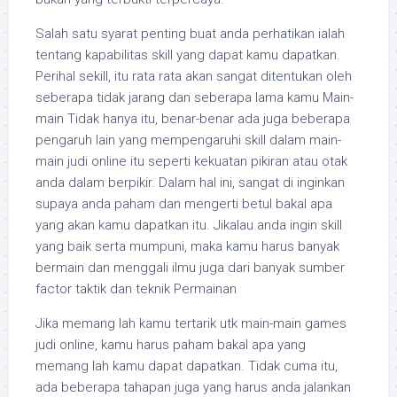
Salah satu syarat penting buat anda perhatikan ialah
tentang kapabilitas skill yang dapat kamu dapatkan.
Perihal sekill, itu rata rata akan sangat ditentukan oleh
seberapa tidak jarang dan seberapa lama kamu Main-
main Tidak hanya itu, benar-benar ada juga beberapa
pengaruh lain yang mempengaruhi skill dalam main-
main judi online itu seperti kekuatan pikiran atau otak
anda dalam berpikir. Dalam hal ini, sangat di inginkan
supaya anda paham dan mengerti betul bakal apa
yang akan kamu dapatkan itu. Jikalau anda ingin skill
yang baik serta mumpuni, maka kamu harus banyak
bermain dan menggali ilmu juga dari banyak sumber
factor taktik dan teknik Permainan
Jika memang lah kamu tertarik utk main-main games
judi online, kamu harus paham bakal apa yang
memang lah kamu dapat dapatkan. Tidak cuma itu,
ada beberapa tahapan juga yang harus anda jalankan