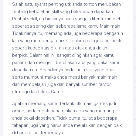
Salah satu syarat penting utk anda tonton merupakan
tentang kebolehan skill yang bakal anda dapatkan.
Perihal sekill, itu biasanya akan sangat ditentukan oleh
seberapa sering dan seberapa lama kamu Main-main
Tidak hanya itu, memang ada juga beberapa pengaruh
lain yang mempengaruhi skill dalam main judi online itu
seperti kapabilitas pikiran atau otak anda dalam
berpikir. Dalam hal ini, sangat diinginkan agar kamu
paham dan mengerti betul akan apa yang bakal kamu
dapatkan itu. Seandainya anda ingin skill yang baik
serta mumpuni, maka anda mesti banyak main-main
dan mempelajari juga dari banyak sumber factor
strategi dan teknik Game
Apabila memang kamu tertarik utk main games judi
online, anda mesti paham akan apa yang memang
anda bakal dapatkan. Tidak cuma itu, ada beberapa
tahapan juga yang harus anda melakukan dengan baik
di bandar judi terpercaya.