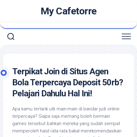
Skip
My Cafetorre
to
content
Terpikat Join di Situs Agen
Bola Terpercaya Deposit 50rb?
Pelajari Dahulu Hal Ini!
Apa kamu tertarik utk main-main di bandar judi online
terpercaya? Siapa saja memang boleh bermain
games tersebut bahkan mereka yang sudah sempat
memperoleh hasil rata rata bakal merekomendasikan