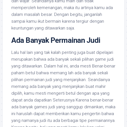
dan wajar. Seandainya kamu main dan tidak
memperoleh kemenangan, maka itu artinya kamu ada
dalam masalah besar. Dengan begitu, janganlah
sampai kamu ikut bermain karena tergiur dengan
keuntungan yang ditawarkan saja.
Ada Banyak Permainan Judi
Lalu hal lain yang tak kalah penting juga buat dipelajari
merupakan bahwa ada banyak sekali pilihan game judi
yang ditawarkan. Dalam hal ini, anda mesti Benar-benar
paham betul bahwa memang lah ada banyak sekali
pilihan permainan judi yang menjanjikan. Seandainya
memang ada banyak yang menjanjikan buat mahir
dipilih, kamu mesti mengerti betul dengan apa yang
dapat anda dapatkan Seterusnya Karena benar-benar
ada banyak games judi yang sanggup dimainkan, maka
ini haruslah dapat memberikan kamu pengertin bahwa
yang namanya judi itu ada berbagai tipe permainannya.