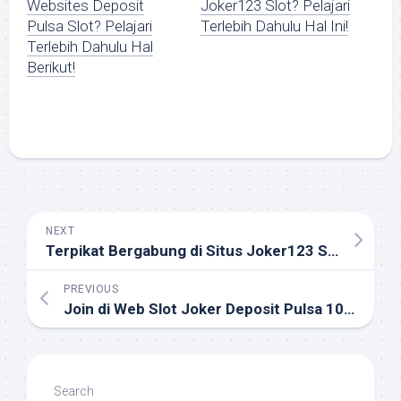
Websites Deposit
Joker123 Slot? Pelajari
Pulsa Slot? Pelajari
Terlebih Dahulu Hal Ini!
Terlebih Dahulu Hal
Berikut!
NEXT
Terpikat Bergabung di Situs Joker123 Slot? Pelajari Dahulu Hal Berikut!
PREVIOUS
Join di Web Slot Joker Deposit Pulsa 10rb Tanpa Potongan? Pelajari Dulu Hal Ini!
Search