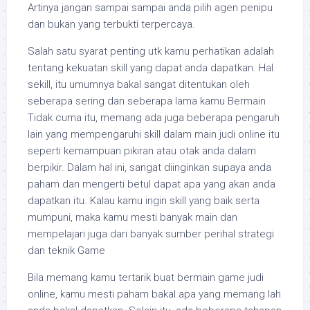
Artinya jangan sampai sampai anda pilih agen penipu
dan bukan yang terbukti terpercaya.
Salah satu syarat penting utk kamu perhatikan adalah
tentang kekuatan skill yang dapat anda dapatkan. Hal
sekill, itu umumnya bakal sangat ditentukan oleh
seberapa sering dan seberapa lama kamu Bermain
Tidak cuma itu, memang ada juga beberapa pengaruh
lain yang mempengaruhi skill dalam main judi online itu
seperti kemampuan pikiran atau otak anda dalam
berpikir. Dalam hal ini, sangat diinginkan supaya anda
paham dan mengerti betul dapat apa yang akan anda
dapatkan itu. Kalau kamu ingin skill yang baik serta
mumpuni, maka kamu mesti banyak main dan
mempelajari juga dari banyak sumber perihal strategi
dan teknik Game
Bila memang kamu tertarik buat bermain game judi
online, kamu mesti paham bakal apa yang memang lah