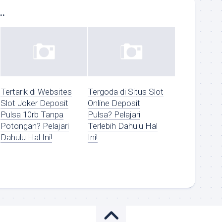
..
Tertarik di Websites
Tergoda di Situs Slot
Slot Joker Deposit
Online Deposit
Pulsa 10rb Tanpa
Pulsa? Pelajari
Potongan? Pelajari
Terlebih Dahulu Hal
Dahulu Hal Ini!
Ini!