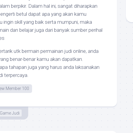
alam berpikir. Dalam hal ini, sangat diharapkan
ngerti betul dapat apa yang akan kamu
u ingin skill yang baik serta mumpuni, maka
in dan belajar juga dari banyak sumber perihal
es
tarik utk bermain permainan judi online, anda
ang benar-benar kamu akan dapatkan.
erapa tahapan juga yang harus anda laksanakan
di terpercaya.
New Member 100
Game Judi