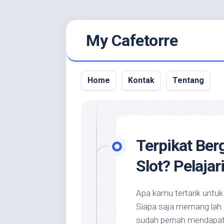
Skip
My Cafetorre
to
content
Home
Kontak
Tentang
Terpikat Ber
Slot? Pelajar
Apa kamu tertarik untuk 
Siapa saja memang lah
sudah pernah mendapat