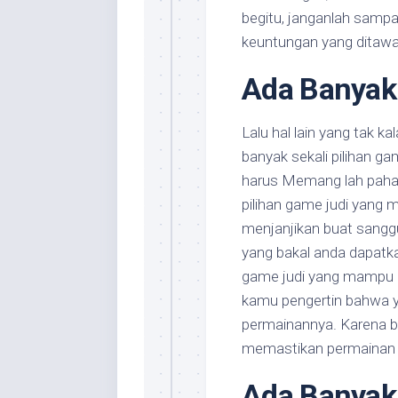
begitu, janganlah sampa
keuntungan yang ditawa
Ada Banyak
Lalu hal lain yang tak ka
banyak sekali pilihan ga
harus Memang lah paham
pilihan game judi yang 
menjanjikan buat sanggu
yang bakal anda dapatk
game judi yang mampu d
kamu pengertin bahwa y
permainannya. Karena be
memastikan permainan m
Ada Banyak