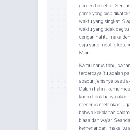
games tersebut. Semasa 
game yang bisa dikataka
waktu yang singkat. Si
waktu yang tidak begitu
dengan hal itu maka de
saja yang mesti diketah
Main.
Kamu harus tahu, paham 
terpercaya itu adalah 
apapun jenisnya pasti 
Dalam hal ini, kamu mest
kamu tidak hanya akan
menerus melainkan juga
bahwa kekalahan dalam 
biasa dan wajar. Seand
kemenangan, maka itu a