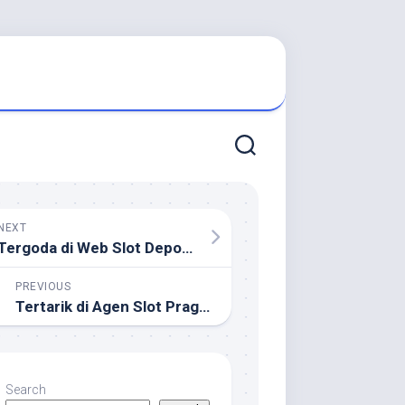
NEXT
Tergoda di Web Slot Deposit Via Pulsa Tanpa Potongan? Pelajari Dahulu Hal Berikut!
PREVIOUS
Tertarik di Agen Slot Pragmatic Deposit Pulsa Tanpa Potongan? Pelajari Dulu Hal Berikut!
Search