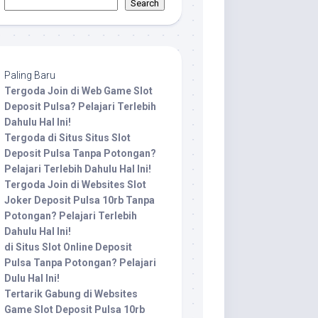
Search
Paling Baru
Tergoda Join di Web Game Slot
Deposit Pulsa? Pelajari Terlebih
Dahulu Hal Ini!
Tergoda di Situs Situs Slot
Deposit Pulsa Tanpa Potongan?
Pelajari Terlebih Dahulu Hal Ini!
Tergoda Join di Websites Slot
Joker Deposit Pulsa 10rb Tanpa
Potongan? Pelajari Terlebih
Dahulu Hal Ini!
di Situs Slot Online Deposit
Pulsa Tanpa Potongan? Pelajari
Dulu Hal Ini!
Tertarik Gabung di Websites
Game Slot Deposit Pulsa 10rb