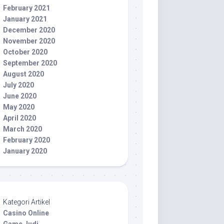
February 2021
January 2021
December 2020
November 2020
October 2020
September 2020
August 2020
July 2020
June 2020
May 2020
April 2020
March 2020
February 2020
January 2020
Kategori Artikel
Casino Online