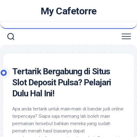
Skip
My Cafetorre
to
content
Tertarik Bergabung di Situs
Slot Deposit Pulsa? Pelajari
Dulu Hal Ini!
Apa anda tertarik untuk main-main di bandar judi online
terpercaya? Siapa saja memang lah boleh main
permainan tersebut bahkan mereka yang sudah
pernah meraih hasil biasanya dapat