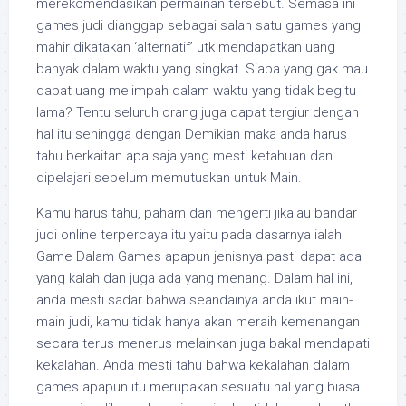
merekomendasikan permainan tersebut. Semasa ini
games judi dianggap sebagai salah satu games yang
mahir dikatakan ‘alternatif’ utk mendapatkan uang
banyak dalam waktu yang singkat. Siapa yang gak mau
dapat uang melimpah dalam waktu yang tidak begitu
lama? Tentu seluruh orang juga dapat tergiur dengan
hal itu sehingga dengan Demikian maka anda harus
tahu berkaitan apa saja yang mesti ketahuan dan
dipelajari sebelum memutuskan untuk Main.
Kamu harus tahu, paham dan mengerti jikalau bandar
judi online terpercaya itu yaitu pada dasarnya ialah
Game Dalam Games apapun jenisnya pasti dapat ada
yang kalah dan juga ada yang menang. Dalam hal ini,
anda mesti sadar bahwa seandainya anda ikut main-
main judi, kamu tidak hanya akan meraih kemenangan
secara terus menerus melainkan juga bakal mendapati
kekalahan. Anda mesti tahu bahwa kekalahan dalam
games apapun itu merupakan sesuatu hal yang biasa