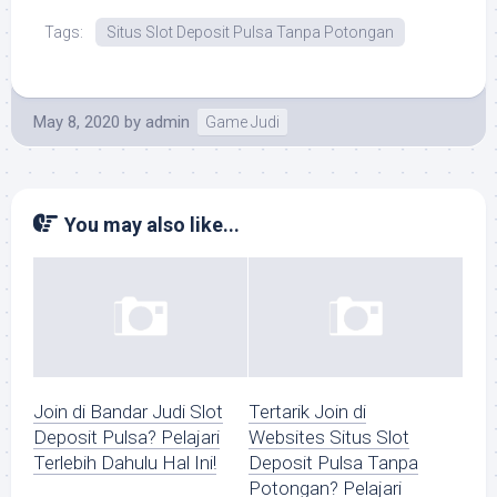
Tags:
Situs Slot Deposit Pulsa Tanpa Potongan
May 8, 2020
by
admin
Game Judi
You may also like...
Join di Bandar Judi Slot
Tertarik Join di
Deposit Pulsa? Pelajari
Websites Situs Slot
Terlebih Dahulu Hal Ini!
Deposit Pulsa Tanpa
Potongan? Pelajari