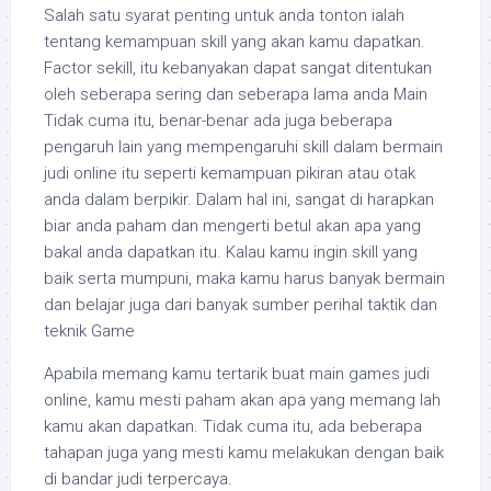
Salah satu syarat penting untuk anda tonton ialah
tentang kemampuan skill yang akan kamu dapatkan.
Factor sekill, itu kebanyakan dapat sangat ditentukan
oleh seberapa sering dan seberapa lama anda Main
Tidak cuma itu, benar-benar ada juga beberapa
pengaruh lain yang mempengaruhi skill dalam bermain
judi online itu seperti kemampuan pikiran atau otak
anda dalam berpikir. Dalam hal ini, sangat di harapkan
biar anda paham dan mengerti betul akan apa yang
bakal anda dapatkan itu. Kalau kamu ingin skill yang
baik serta mumpuni, maka kamu harus banyak bermain
dan belajar juga dari banyak sumber perihal taktik dan
teknik Game
Apabila memang kamu tertarik buat main games judi
online, kamu mesti paham akan apa yang memang lah
kamu akan dapatkan. Tidak cuma itu, ada beberapa
tahapan juga yang mesti kamu melakukan dengan baik
di bandar judi terpercaya.