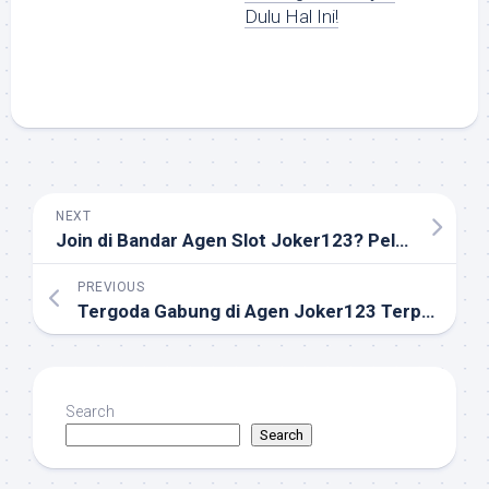
Dulu Hal Ini!
NEXT
Join di Bandar Agen Slot Joker123? Pelajari Terlebih Dahulu Hal Berikut!
PREVIOUS
Tergoda Gabung di Agen Joker123 Terpercaya? Pelajari Dahulu Hal Ini!
Search
Search