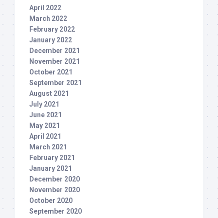
April 2022
March 2022
February 2022
January 2022
December 2021
November 2021
October 2021
September 2021
August 2021
July 2021
June 2021
May 2021
April 2021
March 2021
February 2021
January 2021
December 2020
November 2020
October 2020
September 2020