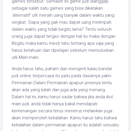
games tersebut. Semasih ini game judi dianggap
sebagai salah satu games yang bisa dikatakan
‘alternatif’ utk meraih uang banyak dalam waktu yang
singkat. Siapa yang gak mau dapat uang melimpah
dalam waktu yang tidak begitu lama? Tentu seluruh
orang juga dapat tergiur dengan hal itu maka dengan
Begitu maka kamu mesti tahu tentang apa saja yang
harus ketahuan dan dipelajari sebelum memutuskan
utk Main-main.
Anda harus tahu, paham dan mengerti kalau bandar
judi online terpercaya itu yaitu pada dasarnya yakni
Permainan Dalam Permainan apapun jenisnya tentu
akan ada yang kalah dan juga ada yang menang.
Dalam hal ini, kamu harus sadar bahwa jika anda ikut
main judi, anda tidak hanya bakal mendapati
kemenangan secara terus menerus melainkan juga
akan memperoleh kekalahan. Kamu harus tahu bahwa
kekalahan dalam permainan apapun itu adalah sesuatu