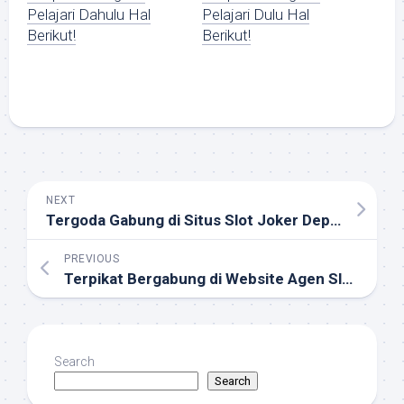
Pelajari Dahulu Hal
Pelajari Dulu Hal
Berikut!
Berikut!
NEXT
Tergoda Gabung di Situs Slot Joker Deposit Pulsa Tanpa Potongan? Pelajari Dulu Hal Berikut!
PREVIOUS
Terpikat Bergabung di Website Agen Slot Deposit Pulsa Tanpa Potongan? Pelajari Dahulu Hal Berikut!
Search
Search