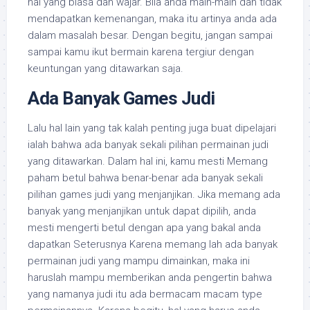
hal yang biasa dan wajar. Bila anda main-main dan tidak
mendapatkan kemenangan, maka itu artinya anda ada
dalam masalah besar. Dengan begitu, jangan sampai
sampai kamu ikut bermain karena tergiur dengan
keuntungan yang ditawarkan saja.
Ada Banyak Games Judi
Lalu hal lain yang tak kalah penting juga buat dipelajari
ialah bahwa ada banyak sekali pilihan permainan judi
yang ditawarkan. Dalam hal ini, kamu mesti Memang
paham betul bahwa benar-benar ada banyak sekali
pilihan games judi yang menjanjikan. Jika memang ada
banyak yang menjanjikan untuk dapat dipilih, anda
mesti mengerti betul dengan apa yang bakal anda
dapatkan Seterusnya Karena memang lah ada banyak
permainan judi yang mampu dimainkan, maka ini
haruslah mampu memberikan anda pengertin bahwa
yang namanya judi itu ada bermacam macam type