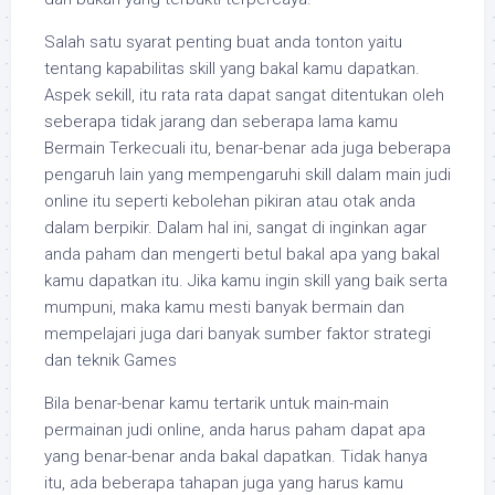
Salah satu syarat penting buat anda tonton yaitu
tentang kapabilitas skill yang bakal kamu dapatkan.
Aspek sekill, itu rata rata dapat sangat ditentukan oleh
seberapa tidak jarang dan seberapa lama kamu
Bermain Terkecuali itu, benar-benar ada juga beberapa
pengaruh lain yang mempengaruhi skill dalam main judi
online itu seperti kebolehan pikiran atau otak anda
dalam berpikir. Dalam hal ini, sangat di inginkan agar
anda paham dan mengerti betul bakal apa yang bakal
kamu dapatkan itu. Jika kamu ingin skill yang baik serta
mumpuni, maka kamu mesti banyak bermain dan
mempelajari juga dari banyak sumber faktor strategi
dan teknik Games
Bila benar-benar kamu tertarik untuk main-main
permainan judi online, anda harus paham dapat apa
yang benar-benar anda bakal dapatkan. Tidak hanya
itu, ada beberapa tahapan juga yang harus kamu