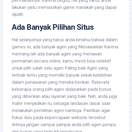
permainannya. Karena begitu, hal yang harus anda
lakukan yaitu memastikan game manakah yang dapat
dipilih.
Ada Banyak Pilihan Situs
Hal selanjutnya yang harus anda ketahui bahwa dalam
games ini, ada banyak agen yang Menawarkan Karena
memang lah ada banyak agen yang menawari
permainan secara online, kamu mesti bisa selektif
untuk pilih salah satu agen Paling baik Agen yang
terbaik tentu yang memiliki banyak sekali kelebihan
dalam penawaran yang mereka berikan. Rata-rata
beberapa orang pilih agen didasarkan pada bonus
yang diberikan atau layanan yang baik. Nah, anda juga
mahir menjadikan itu sebagai landasan dasar saat
melakukan pemilihan agen nantinya. Pastikan agar
fokus dulu pada kepercayaan website tersebut.
Artinya jangan sampai sampai anda pilih agen penipu
dan bukan yang terbukti terpercaya.