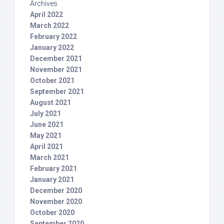
Archives
April 2022
March 2022
February 2022
January 2022
December 2021
November 2021
October 2021
September 2021
August 2021
July 2021
June 2021
May 2021
April 2021
March 2021
February 2021
January 2021
December 2020
November 2020
October 2020
September 2020