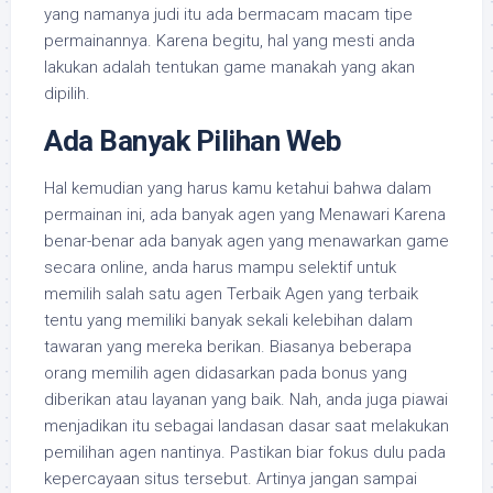
yang namanya judi itu ada bermacam macam tipe
permainannya. Karena begitu, hal yang mesti anda
lakukan adalah tentukan game manakah yang akan
dipilih.
Ada Banyak Pilihan Web
Hal kemudian yang harus kamu ketahui bahwa dalam
permainan ini, ada banyak agen yang Menawari Karena
benar-benar ada banyak agen yang menawarkan game
secara online, anda harus mampu selektif untuk
memilih salah satu agen Terbaik Agen yang terbaik
tentu yang memiliki banyak sekali kelebihan dalam
tawaran yang mereka berikan. Biasanya beberapa
orang memilih agen didasarkan pada bonus yang
diberikan atau layanan yang baik. Nah, anda juga piawai
menjadikan itu sebagai landasan dasar saat melakukan
pemilihan agen nantinya. Pastikan biar fokus dulu pada
kepercayaan situs tersebut. Artinya jangan sampai