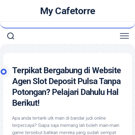
Skip
My Cafetorre
to
content
Terpikat Bergabung di Website
Agen Slot Deposit Pulsa Tanpa
Potongan? Pelajari Dahulu Hal
Berikut!
Apa anda tertarik utk main di bandar judi online
terpercaya? Siapa saja memang lah boleh main-main
game tersebut bahkan mereka yang sudah sempat