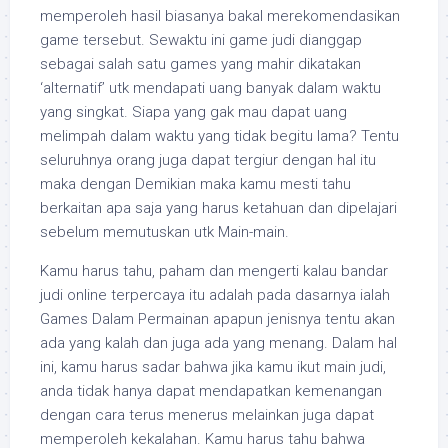
memperoleh hasil biasanya bakal merekomendasikan
game tersebut. Sewaktu ini game judi dianggap
sebagai salah satu games yang mahir dikatakan
‘alternatif’ utk mendapati uang banyak dalam waktu
yang singkat. Siapa yang gak mau dapat uang
melimpah dalam waktu yang tidak begitu lama? Tentu
seluruhnya orang juga dapat tergiur dengan hal itu
maka dengan Demikian maka kamu mesti tahu
berkaitan apa saja yang harus ketahuan dan dipelajari
sebelum memutuskan utk Main-main.
Kamu harus tahu, paham dan mengerti kalau bandar
judi online terpercaya itu adalah pada dasarnya ialah
Games Dalam Permainan apapun jenisnya tentu akan
ada yang kalah dan juga ada yang menang. Dalam hal
ini, kamu harus sadar bahwa jika kamu ikut main judi,
anda tidak hanya dapat mendapatkan kemenangan
dengan cara terus menerus melainkan juga dapat
memperoleh kekalahan. Kamu harus tahu bahwa