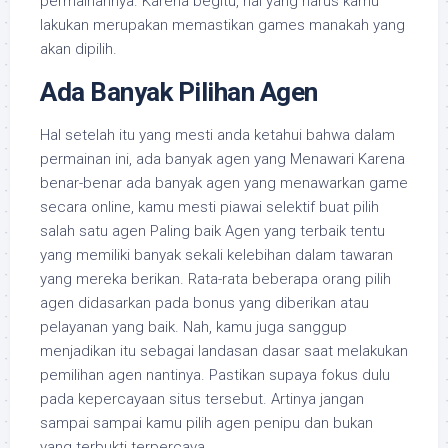
permainannya. Karena begitu, hal yang harus kamu
lakukan merupakan memastikan games manakah yang
akan dipilih.
Ada Banyak Pilihan Agen
Hal setelah itu yang mesti anda ketahui bahwa dalam
permainan ini, ada banyak agen yang Menawari Karena
benar-benar ada banyak agen yang menawarkan game
secara online, kamu mesti piawai selektif buat pilih
salah satu agen Paling baik Agen yang terbaik tentu
yang memiliki banyak sekali kelebihan dalam tawaran
yang mereka berikan. Rata-rata beberapa orang pilih
agen didasarkan pada bonus yang diberikan atau
pelayanan yang baik. Nah, kamu juga sanggup
menjadikan itu sebagai landasan dasar saat melakukan
pemilihan agen nantinya. Pastikan supaya fokus dulu
pada kepercayaan situs tersebut. Artinya jangan
sampai sampai kamu pilih agen penipu dan bukan
yang terbukti terpercaya.