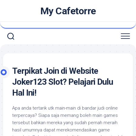
Skip
My Cafetorre
to
content
Terpikat Join di Website
Joker123 Slot? Pelajari Dulu
Hal Ini!
Apa anda tertarik utk main-main di bandar judi online
terpercaya? Siapa saja memang boleh main games
tersebut bahkan mereka yang sudah pernah meraih
hasil umumnya dapat merekomendasikan game