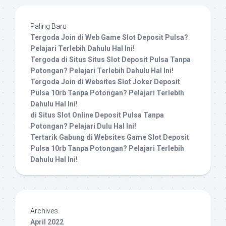
Paling Baru
Tergoda Join di Web Game Slot Deposit Pulsa?
Pelajari Terlebih Dahulu Hal Ini!
Tergoda di Situs Situs Slot Deposit Pulsa Tanpa
Potongan? Pelajari Terlebih Dahulu Hal Ini!
Tergoda Join di Websites Slot Joker Deposit
Pulsa 10rb Tanpa Potongan? Pelajari Terlebih
Dahulu Hal Ini!
di Situs Slot Online Deposit Pulsa Tanpa
Potongan? Pelajari Dulu Hal Ini!
Tertarik Gabung di Websites Game Slot Deposit
Pulsa 10rb Tanpa Potongan? Pelajari Terlebih
Dahulu Hal Ini!
Archives
April 2022