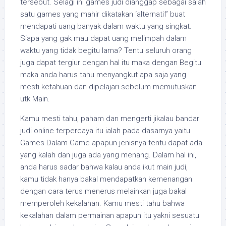
tersebut. Selagi ini games judi dianggap sebagai salah
satu games yang mahir dikatakan ‘alternatif’ buat
mendapati uang banyak dalam waktu yang singkat.
Siapa yang gak mau dapat uang melimpah dalam
waktu yang tidak begitu lama? Tentu seluruh orang
juga dapat tergiur dengan hal itu maka dengan Begitu
maka anda harus tahu menyangkut apa saja yang
mesti ketahuan dan dipelajari sebelum memutuskan
utk Main.
Kamu mesti tahu, paham dan mengerti jikalau bandar
judi online terpercaya itu ialah pada dasarnya yaitu
Games Dalam Game apapun jenisnya tentu dapat ada
yang kalah dan juga ada yang menang. Dalam hal ini,
anda harus sadar bahwa kalau anda ikut main judi,
kamu tidak hanya bakal mendapatkan kemenangan
dengan cara terus menerus melainkan juga bakal
memperoleh kekalahan. Kamu mesti tahu bahwa
kekalahan dalam permainan apapun itu yakni sesuatu