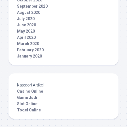
October 2020
September 2020
August 2020
July 2020
June 2020
May 2020
April 2020
March 2020
February 2020
January 2020
Kategori Artikel
Casino Online
Game Judi
Slot Online
Togel Online