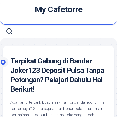
Skip
My Cafetorre
to
content
Terpikat Gabung di Bandar
Joker123 Deposit Pulsa Tanpa
Potongan? Pelajari Dahulu Hal
Berikut!
Apa kamu tertarik buat main-main di bandar judi online
terpercaya? Siapa saja benar-benar boleh main-main
permainan tersebut bahkan mereka yang sudah