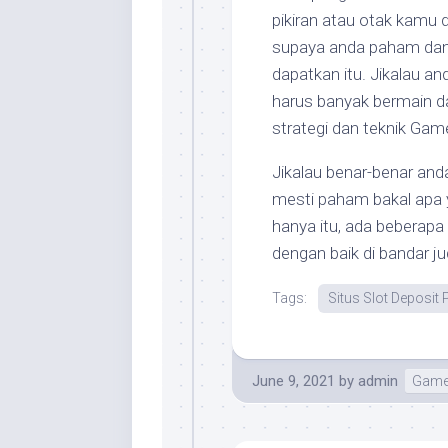
pikiran atau otak kamu d
supaya anda paham dan
dapatkan itu. Jikalau an
harus banyak bermain da
strategi dan teknik Gam
Jikalau benar-benar and
mesti paham bakal apa 
hanya itu, ada beberap
dengan baik di bandar ju
Tags:
Situs Slot Deposit
June 9, 2021
by
admin
Game