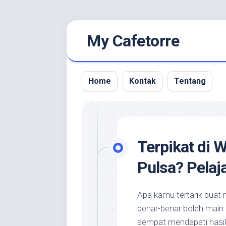
Skip
My Cafetorre
to
content
Home
Kontak
Tentang
Terpikat di 
Pulsa? Pelaja
Apa kamu tertarik buat m
benar-benar boleh main
sempat mendapati hasi