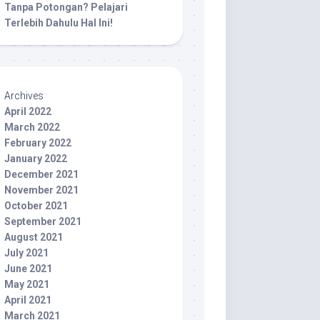
Tanpa Potongan? Pelajari
Terlebih Dahulu Hal Ini!
Archives
April 2022
March 2022
February 2022
January 2022
December 2021
November 2021
October 2021
September 2021
August 2021
July 2021
June 2021
May 2021
April 2021
March 2021