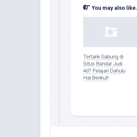
You may also like.
Tertarik Gabung di
Situs Bandar Judi
4d? Pelajari Dahulu
Hal Berikut!