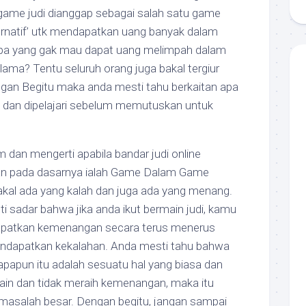
 game judi dianggap sebagai salah satu game
ternatif’ utk mendapatkan uang banyak dalam
apa yang gak mau dapat uang melimpah dalam
lama? Tentu seluruh orang juga bakal tergiur
ngan Begitu maka anda mesti tahu berkaitan apa
i dan dipelajari sebelum memutuskan untuk
dan mengerti apabila bandar judi online
kan pada dasarnya ialah Game Dalam Game
akal ada yang kalah dan juga ada yang menang.
ti sadar bahwa jika anda ikut bermain judi, kamu
apatkan kemenangan secara terus menerus
ndapatkan kekalahan. Anda mesti tahu bahwa
papun itu adalah sesuatu hal yang biasa dan
ain dan tidak meraih kemenangan, maka itu
 masalah besar. Dengan begitu, jangan sampai