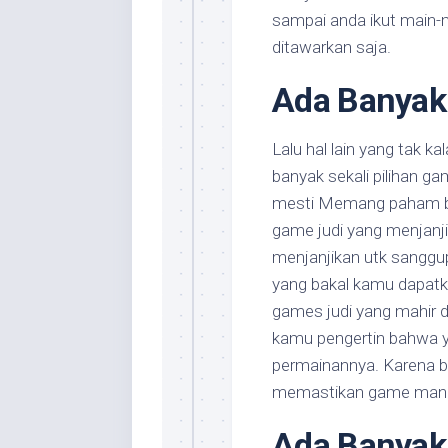
sampai anda ikut main-
ditawarkan saja.
Ada Banyak
Lalu hal lain yang tak k
banyak sekali pilihan ga
mesti Memang paham be
game judi yang menjanj
menjanjikan utk sanggup
yang bakal kamu dapat
games judi yang mahir 
kamu pengertin bahwa y
permainannya. Karena be
memastikan game manaka
Ada Banyak 