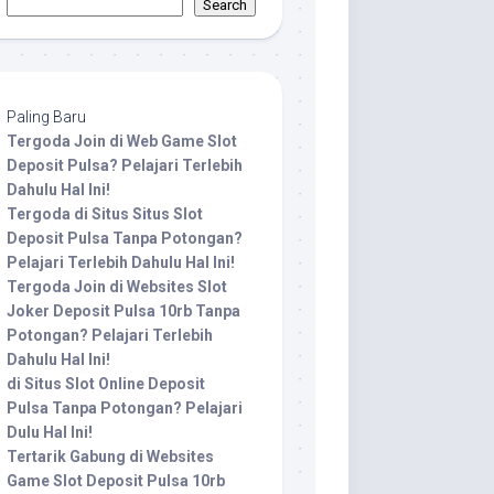
Search
Paling Baru
Tergoda Join di Web Game Slot
Deposit Pulsa? Pelajari Terlebih
Dahulu Hal Ini!
Tergoda di Situs Situs Slot
Deposit Pulsa Tanpa Potongan?
Pelajari Terlebih Dahulu Hal Ini!
Tergoda Join di Websites Slot
Joker Deposit Pulsa 10rb Tanpa
Potongan? Pelajari Terlebih
Dahulu Hal Ini!
di Situs Slot Online Deposit
Pulsa Tanpa Potongan? Pelajari
Dulu Hal Ini!
Tertarik Gabung di Websites
Game Slot Deposit Pulsa 10rb