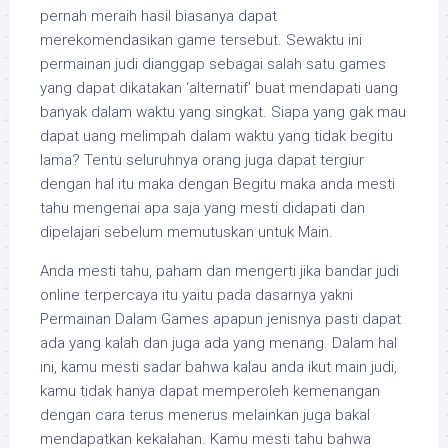
pernah meraih hasil biasanya dapat
merekomendasikan game tersebut. Sewaktu ini
permainan judi dianggap sebagai salah satu games
yang dapat dikatakan ‘alternatif’ buat mendapati uang
banyak dalam waktu yang singkat. Siapa yang gak mau
dapat uang melimpah dalam waktu yang tidak begitu
lama? Tentu seluruhnya orang juga dapat tergiur
dengan hal itu maka dengan Begitu maka anda mesti
tahu mengenai apa saja yang mesti didapati dan
dipelajari sebelum memutuskan untuk Main.
Anda mesti tahu, paham dan mengerti jika bandar judi
online terpercaya itu yaitu pada dasarnya yakni
Permainan Dalam Games apapun jenisnya pasti dapat
ada yang kalah dan juga ada yang menang. Dalam hal
ini, kamu mesti sadar bahwa kalau anda ikut main judi,
kamu tidak hanya dapat memperoleh kemenangan
dengan cara terus menerus melainkan juga bakal
mendapatkan kekalahan. Kamu mesti tahu bahwa