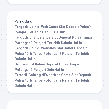
Paling Baru
Tergoda Join di Web Game Slot Deposit Pulsa?
Pelajari Terlebih Dahulu Hal Ini!
Tergoda di Situs Situs Slot Deposit Pulsa Tanpa
Potongan? Pelajari Terlebih Dahulu Hal Ini!
Tergoda Join di Websites Slot Joker Deposit
Pulsa 10rb Tanpa Potongan? Pelajari Terlebih
Dahulu Hal Ini!
di Situs Slot Online Deposit Pulsa Tanpa
Potongan? Pelajari Dulu Hal Ini!
Tertarik Gabung di Websites Game Slot Deposit
Pulsa 10rb Tanpa Potongan? Pelajari Terlebih
Dahulu Hal Ini!