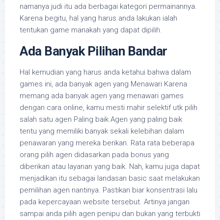
namanya judi itu ada berbagai kategori permainannya.
Karena begitu, hal yang harus anda lakukan ialah
tentukan game manakah yang dapat dipilih.
Ada Banyak Pilihan Bandar
Hal kemudian yang harus anda ketahui bahwa dalam
games ini, ada banyak agen yang Menawari Karena
memang ada banyak agen yang menawari games
dengan cara online, kamu mesti mahir selektif utk pilih
salah satu agen Paling baik Agen yang paling baik
tentu yang memiliki banyak sekali kelebihan dalam
penawaran yang mereka berikan. Rata rata beberapa
orang pilih agen didasarkan pada bonus yang
diberikan atau layanan yang baik. Nah, kamu juga dapat
menjadikan itu sebagai landasan basic saat melakukan
pemilihan agen nantinya. Pastikan biar konsentrasi lalu
pada kepercayaan website tersebut. Artinya jangan
sampai anda pilih agen penipu dan bukan yang terbukti