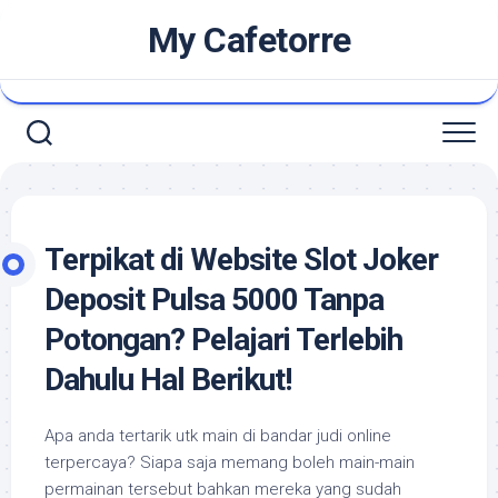
Skip
My Cafetorre
to
content
Terpikat di Website Slot Joker
Deposit Pulsa 5000 Tanpa
Potongan? Pelajari Terlebih
Dahulu Hal Berikut!
Apa anda tertarik utk main di bandar judi online
terpercaya? Siapa saja memang boleh main-main
permainan tersebut bahkan mereka yang sudah