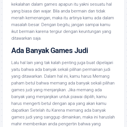
kekalahan dalam games apapun itu yakni sesuatu hal
yang biasa dan wajar. Bila anda bermain dan tidak
meraih kemenangan, maka itu artinya kamu ada dalam
masalah besar. Dengan begitu, jangan sampai kamu
ikut bermain karena tergiur dengan keuntungan yang
ditawarkan saja.
Ada Banyak Games Judi
Lalu hal lain yang tak kalah penting juga buat dipelajari
yaitu bahwa ada banyak sekali pilihan permainan judi
yang ditawarkan. Dalam hal ini, kamu harus Memang
paham betul bahwa memang ada banyak sekali pilihan
games judi yang menjanjikan. Jika memang ada
banyak yang menjanjikan untuk piawai dipilih, kamu
harus mengerti betul dengan apa yang akan kamu
dapatkan Setelah itu Karena memang ada banyak
games judi yang sanggup dimainkan, maka ini haruslah
mahir memberikan anda pengertin bahwa yang