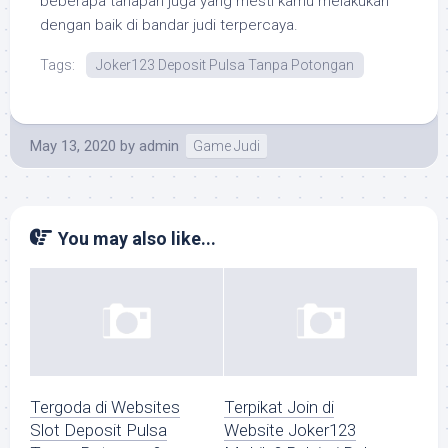
beberapa tahapan juga yang mesti kamu melakukan
dengan baik di bandar judi terpercaya.
Tags:
Joker123 Deposit Pulsa Tanpa Potongan
May 13, 2020
by
admin
Game Judi
You may also like...
Tergoda di Websites
Terpikat Join di
Slot Deposit Pulsa
Website Joker123