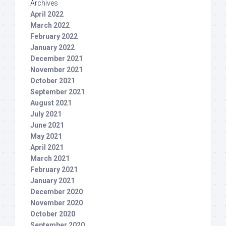
Archives
April 2022
March 2022
February 2022
January 2022
December 2021
November 2021
October 2021
September 2021
August 2021
July 2021
June 2021
May 2021
April 2021
March 2021
February 2021
January 2021
December 2020
November 2020
October 2020
September 2020