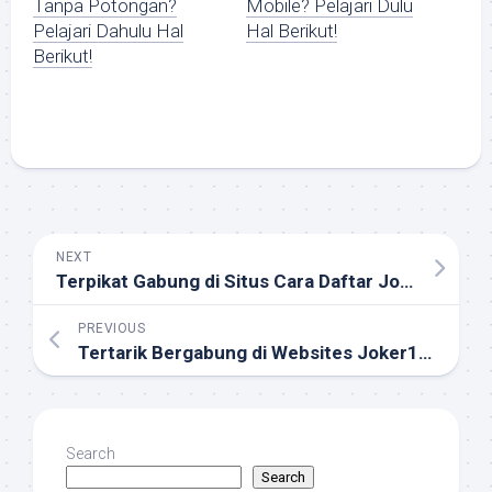
Tanpa Potongan?
Mobile? Pelajari Dulu
Pelajari Dahulu Hal
Hal Berikut!
Berikut!
NEXT
Terpikat Gabung di Situs Cara Daftar Joker123? Pelajari Dulu Hal Berikut!
PREVIOUS
Tertarik Bergabung di Websites Joker123 Terpercaya? Pelajari Dulu Hal Ini!
Search
Search