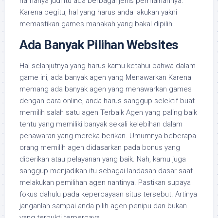
namanya judi itu ada berbagai jenis permainannya.
Karena begitu, hal yang harus anda lakukan yakni
memastikan games manakah yang bakal dipilih.
Ada Banyak Pilihan Websites
Hal selanjutnya yang harus kamu ketahui bahwa dalam
game ini, ada banyak agen yang Menawarkan Karena
memang ada banyak agen yang menawarkan games
dengan cara online, anda harus sanggup selektif buat
memilih salah satu agen Terbaik Agen yang paling baik
tentu yang memiliki banyak sekali kelebihan dalam
penawaran yang mereka berikan. Umumnya beberapa
orang memilih agen didasarkan pada bonus yang
diberikan atau pelayanan yang baik. Nah, kamu juga
sanggup menjadikan itu sebagai landasan dasar saat
melakukan pemilihan agen nantinya. Pastikan supaya
fokus dahulu pada kepercayaan situs tersebut. Artinya
janganlah sampai anda pilih agen penipu dan bukan
yang terbukti terpercaya.