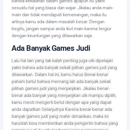
bahwa kekalahan dalam games apapun itu yakni
sesuatu hal yang biasa dan wajar. Jikalau anda main-
main dan tidak mendapati kemenangan, maka itu
artinya kamu ada dalam masalah besar. Dengan
begitu, jangan sampai anda ikut main karena tergiur
dengan keuntungan yang ditawarkan saja.
Ada Banyak Games Judi
Lalu hal lain yang tak kalah penting juga utk dipelajari
yakni bahwa ada banyak sekali pilihan games judi yang
ditawarkan. Dalam hal ini, kamu harus Benar-benar
paham betul bahwa memang lah ada banyak sekali
pilihan games judi yang menjanjikan. Jikalau benar-
benar ada banyak yang menjanjikan utk mampu dipilih,
kamu mesti mengerti betul dengan apa yang dapat
anda dapatkan Selanjutnya Karena benar-benar ada
banyak games judi yang mahir dimainkan, maka ini
haruslah bisa memberikan anda pengertin bahwa yang