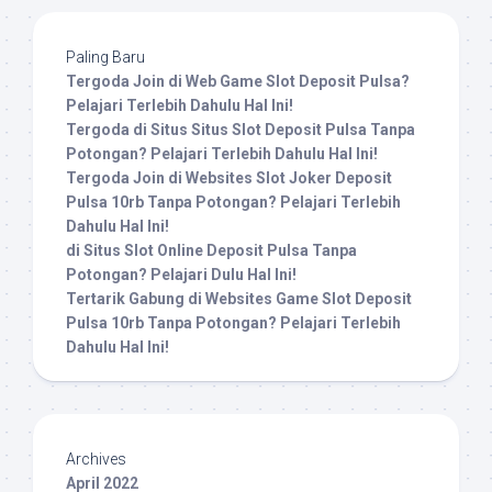
Paling Baru
Tergoda Join di Web Game Slot Deposit Pulsa?
Pelajari Terlebih Dahulu Hal Ini!
Tergoda di Situs Situs Slot Deposit Pulsa Tanpa
Potongan? Pelajari Terlebih Dahulu Hal Ini!
Tergoda Join di Websites Slot Joker Deposit
Pulsa 10rb Tanpa Potongan? Pelajari Terlebih
Dahulu Hal Ini!
di Situs Slot Online Deposit Pulsa Tanpa
Potongan? Pelajari Dulu Hal Ini!
Tertarik Gabung di Websites Game Slot Deposit
Pulsa 10rb Tanpa Potongan? Pelajari Terlebih
Dahulu Hal Ini!
Archives
April 2022