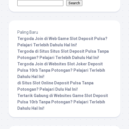
Search
Paling Baru
Tergoda Join di Web Game Slot Deposit Pulsa?
Pelajari Terlebih Dahulu Hal Ini!
Tergoda di Situs Situs Slot Deposit Pulsa Tanpa
Potongan? Pelajari Terlebih Dahulu Hal Ini!
Tergoda Join di Websites Slot Joker Deposit
Pulsa 10rb Tanpa Potongan? Pelajari Terlebih
Dahulu Hal Ini!
di Situs Slot Online Deposit Pulsa Tanpa
Potongan? Pelajari Dulu Hal Ini!
Tertarik Gabung di Websites Game Slot Deposit
Pulsa 10rb Tanpa Potongan? Pelajari Terlebih
Dahulu Hal Ini!