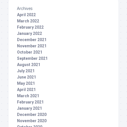
Archives
April 2022
March 2022
February 2022
January 2022
December 2021
November 2021
October 2021
September 2021
August 2021
July 2021
June 2021
May 2021
April 2021
March 2021
February 2021
January 2021
December 2020
November 2020