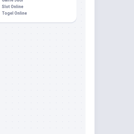
Game Judi
Slot Online
Togel Online