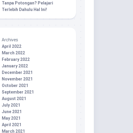
Tanpa Potongan? Pelajari
Terlebih Dahulu Hal Ini!
Archives
April 2022
March 2022
February 2022
January 2022
December 2021
November 2021
October 2021
September 2021
August 2021
July 2021
June 2021
May 2021
April 2021
March 2021