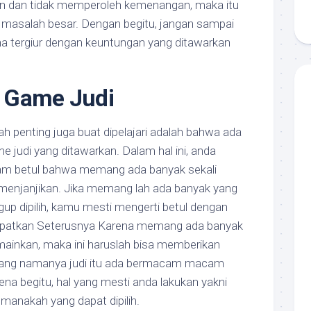
ain dan tidak memperoleh kemenangan, maka itu
 masalah besar. Dengan begitu, jangan sampai
na tergiur dengan keuntungan yang ditawarkan
 Game Judi
alah penting juga buat dipelajari adalah bahwa ada
me judi yang ditawarkan. Dalam hal ini, anda
m betul bahwa memang ada banyak sekali
 menjanjikan. Jika memang lah ada banyak yang
up dipilih, kamu mesti mengerti betul dengan
apatkan Seterusnya Karena memang ada banyak
mainkan, maka ini haruslah bisa memberikan
yang namanya judi itu ada bermacam macam
ena begitu, hal yang mesti anda lakukan yakni
anakah yang dapat dipilih.