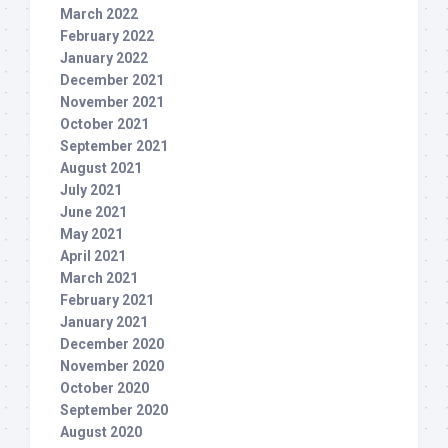
March 2022
February 2022
January 2022
December 2021
November 2021
October 2021
September 2021
August 2021
July 2021
June 2021
May 2021
April 2021
March 2021
February 2021
January 2021
December 2020
November 2020
October 2020
September 2020
August 2020