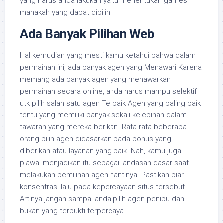
yang harus anda lakukan yaitu menentukan games
manakah yang dapat dipilih.
Ada Banyak Pilihan Web
Hal kemudian yang mesti kamu ketahui bahwa dalam
permainan ini, ada banyak agen yang Menawari Karena
memang ada banyak agen yang menawarkan
permainan secara online, anda harus mampu selektif
utk pilih salah satu agen Terbaik Agen yang paling baik
tentu yang memiliki banyak sekali kelebihan dalam
tawaran yang mereka berikan. Rata-rata beberapa
orang pilih agen didasarkan pada bonus yang
diberikan atau layanan yang baik. Nah, kamu juga
piawai menjadikan itu sebagai landasan dasar saat
melakukan pemilihan agen nantinya. Pastikan biar
konsentrasi lalu pada kepercayaan situs tersebut.
Artinya jangan sampai anda pilih agen penipu dan
bukan yang terbukti terpercaya.